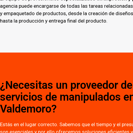
agencia puede encargarse de todas las tareas relacionadas
y empaquetado de productos, desde la creación de diseño
hasta la producción y entrega final del producto.
¿Necesitas un proveedor de
servicios de manipulados e
Valdemoro?
Estás en el lugar correcto. Sabemos que el tiempo y el pre
son esenciales y por ello ofrecemos soluciones eficientes y