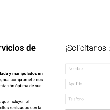
vicios de
¡Solicítanos
?
ilado y manipulados en
tor, nos comprometemos
entación óptima de sus
que incluyen el
ellos realizados con la