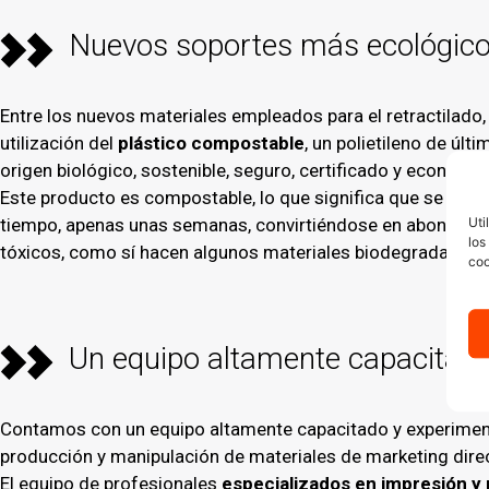
Nuevos soportes más ecológic
Entre los nuevos materiales empleados para el retractilado,
utilización del
plástico compostable
, un polietileno de últ
origen biológico, sostenible, seguro, certificado y económi
Este producto es compostable, lo que significa que se de
Uti
tiempo, apenas unas semanas, convirtiéndose en abono, sin
los
tóxicos, como sí hacen algunos materiales biodegradables.
coo
Un equipo altamente capacitad
Contamos con un equipo altamente capacitado y experimen
producción y manipulación de materiales de marketing dire
El equipo de profesionales
especializados en impresión y