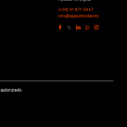
(+34) 91 871 54 67
info@ajapublicidad.es
 autorizado