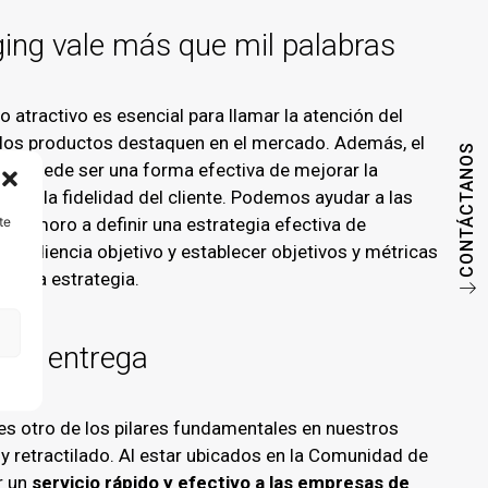
ing vale más que mil palabras
atractivo es esencial para llamar la atención del
los productos destaquen en el mercado. Además, el
CONTÁCTANOS
nal
puede ser una forma efectiva de mejorar la
ecer la fidelidad del cliente. Podemos ayudar a las
te
ldemoro a definir una estrategia efectiva de
su audiencia objetivo y establecer objetivos y métricas
 de la estrategia.
n la entrega
 es otro de los pilares fundamentales en nuestros
y retractilado. Al estar ubicados en la Comunidad de
r un
servicio rápido y efectivo a las empresas de