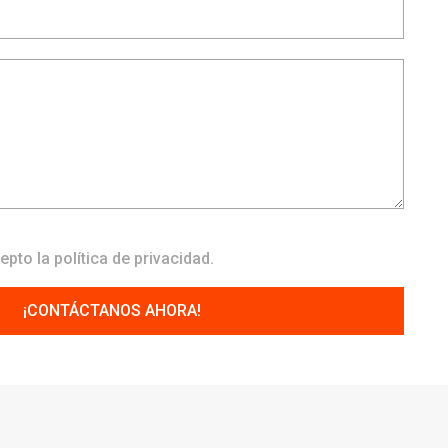
cepto la
política de privacidad
.