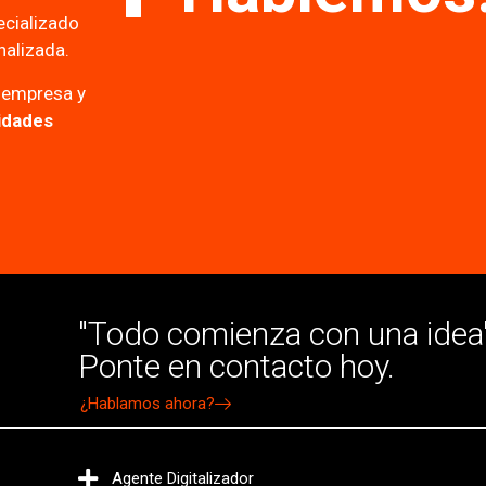
ecializado
nalizada.
 empresa y
lidades
"Todo comienza con una idea"
Ponte en contacto hoy.
¿Hablamos ahora?
Agente Digitalizador