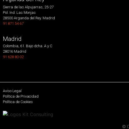
Sierra de las Alpujarras, 25-27
Pol. Ind. Las Monjas
28500 Arganda del Rey. Madrid
91 871 54 67
Madrid
Colombia, 61. Bajo dcha. A y C
28016 Madrid
91 628 80 02
Aviso Legal
Política de Privacidad
Política de Cookies
© C