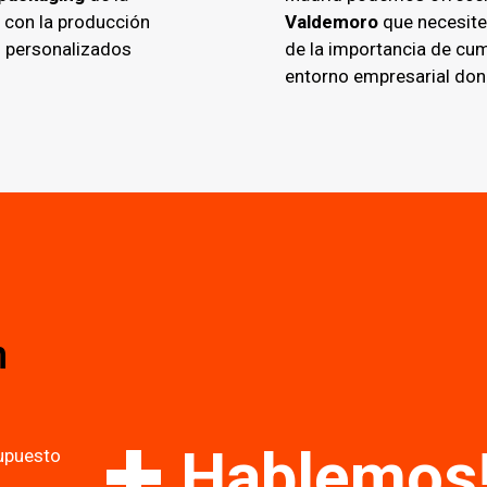
 con la producción
Valdemoro
que necesite
s personalizados
de la importancia de cum
entorno empresarial dond
n
Hablemos
supuesto