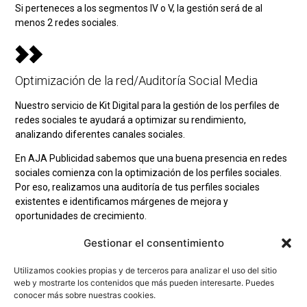
Si perteneces a los segmentos IV o V, la gestión será de al
menos 2 redes sociales.
Optimización de la red/Auditoría Social Media
Nuestro servicio de
Kit Digital para la gestión de los perfiles de
redes sociales
te ayudará a optimizar su rendimiento,
analizando diferentes canales sociales.
En AJA Publicidad sabemos que una buena presencia en redes
sociales comienza con la optimización de los perfiles sociales.
Por eso, realizamos una auditoría de tus perfiles sociales
existentes e identificamos márgenes de mejora y
oportunidades de crecimiento.
Gestionar el consentimiento
Posicionamiento básico en directorios de
Utilizamos cookies propias y de terceros para analizar el uso del sitio
empresas
web y mostrarte los contenidos que más pueden interesarte. Puedes
conocer más sobre nuestras cookies.
Contar con enlaces externos a tu sitio web es un factor