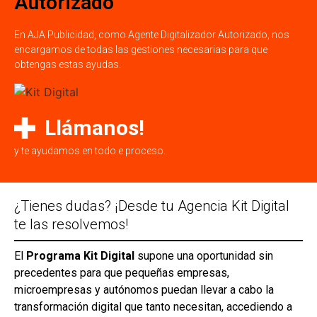
Autorizado
En AJA Publicidad, como Agente Digitalizador Autorizado, nos
encargamos de todas las gestiones necesarias para que
obtengas estas ayudas.
Llámanos!
y te ayudamos en todo e proceso.
¿Tienes dudas? ¡Desde tu Agencia Kit Digital
te las resolvemos!
El
Programa Kit Digital
supone una oportunidad sin
precedentes para que pequeñas empresas,
microempresas y autónomos puedan llevar a cabo la
transformación digital que tanto necesitan, accediendo a