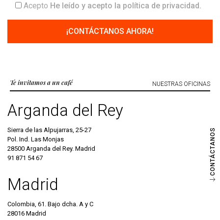
Acepto
He leído y acepto la
política de privacidad
.
Te invitamos a un café
NUESTRAS OFICINAS
Arganda del Rey
Sierra de las Alpujarras, 25-27
CONTÁCTANOS
Pol. Ind. Las Monjas
28500 Arganda del Rey. Madrid
91 871 54 67
Madrid
Colombia, 61. Bajo dcha. A y C
28016 Madrid