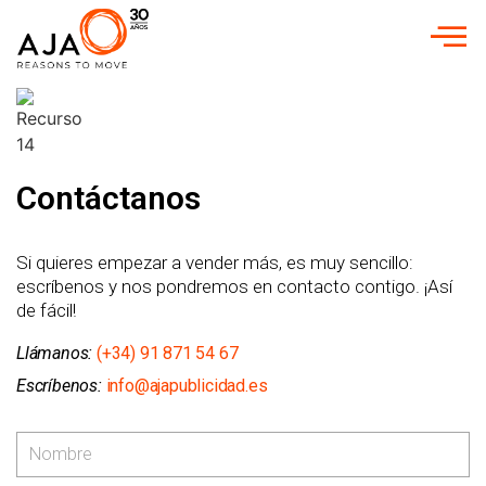
Contáctanos
Si quieres empezar a vender más, es muy sencillo:
escríbenos y nos pondremos en contacto contigo. ¡Así
de fácil!
Llámanos:
(+34) 91 871 54 67
Escríbenos:
info@ajapublicidad.es