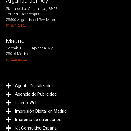
Arganda del Rey
Sierra de las Alpujarras, 25-27
Pol. Ind. Las Monjas
28500 Arganda del Rey. Madrid
91 871 54 67
Madrid
Colombia, 61. Bajo dcha. A y C
28016 Madrid
91 628 80 02
Agente Digitalizador
Agencia de Publicidad
Diseño Web
Impresión Digital en Madrid
Imprenta de calendarios
Kit Consulting España