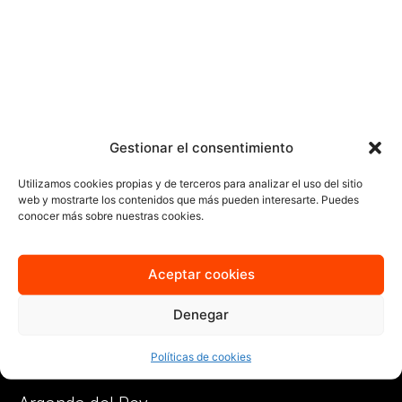
Gestionar el consentimiento
Utilizamos cookies propias y de terceros para analizar el uso del sitio
web y mostrarte los contenidos que más pueden interesarte. Puedes
conocer más sobre nuestras cookies.
Aceptar cookies
"Todo comienza con una idea".
Ponte en contacto hoy.
Denegar
¿Hablamos ahora?
Políticas de cookies