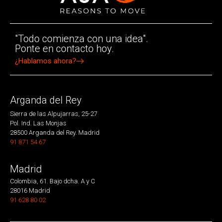
"Todo comienza con una idea".
Ponte en contacto hoy.
¿Hablamos ahora?
Arganda del Rey
Sierra de las Alpujarras, 25-27
Pol. Ind. Las Monjas
28500 Arganda del Rey. Madrid
91 871 54 67
Madrid
Colombia, 61. Bajo dcha. A y C
28016 Madrid
91 628 80 02