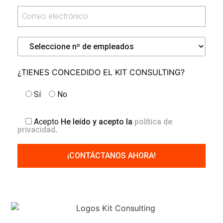
¿TIENES CONCEDIDO EL KIT CONSULTING?
Sí
No
Acepto
He leído y acepto la
política de
privacidad
.