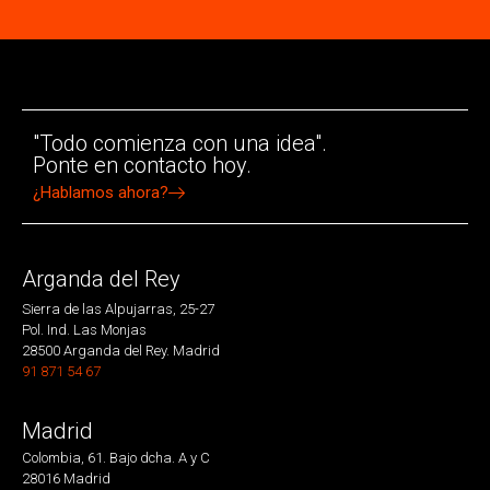
"Todo comienza con una idea".
Ponte en contacto hoy.
¿Hablamos ahora?
Arganda del Rey
Sierra de las Alpujarras, 25-27
Pol. Ind. Las Monjas
28500 Arganda del Rey. Madrid
91 871 54 67
Madrid
Colombia, 61. Bajo dcha. A y C
28016 Madrid