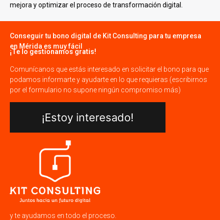
mejora y optimizar el proceso de transformación digital.
Conseguir tu bono digital de Kit Consulting para tu empresa
en Mérida es muy fácil
¡Te lo gestionamos gratis!
Comunícanos que estás interesado en solicitar el bono para que
podamos informarte y ayudarte en lo que requieras (escribirnos
por el formulario no supone ningún compromiso más)
¡Estoy interesado!
y te ayudamos en todo el proceso.