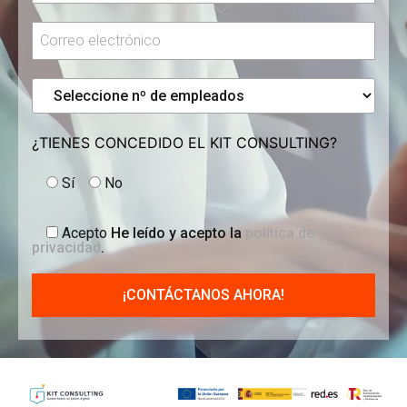
¿TIENES CONCEDIDO EL KIT CONSULTING?
Sí
No
Acepto
He leído y acepto la
política de
privacidad
.