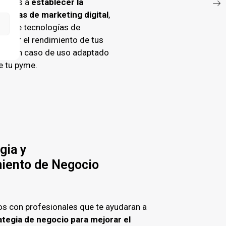
damos a
establecer la
écnicas de marketing digital
,
nto de tecnologías de
mejorar el rendimiento de tus
ón de un caso de uso adaptado
e tu pyme.
gia y
iento de Negocio
s con profesionales que te ayudaran a
ategia de negocio para mejorar el