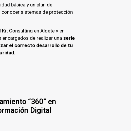
idad básica y un plan de
s conocer sistemas de protección
 Kit Consulting en Algete y en
s encargados de realizar una
serie
zar el correcto desarrollo de tu
uridad
.
amiento “360” en
ormación Digital