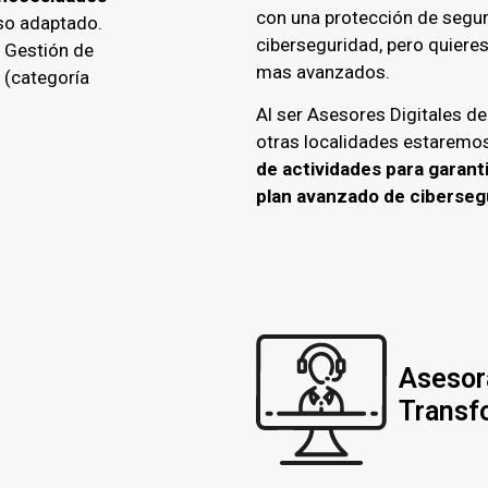
con una protección de segur
uso adaptado.
ciberseguridad, pero quiere
 Gestión de
mas avanzados.
 (categoría
Al ser Asesores Digitales del
otras localidades estaremo
de actividades para garanti
plan avanzado de ciberseg
Asesor
Transf