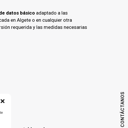
 de datos básico
adaptado a las
ada en Algete o en cualquier otra
rsión requerida y las medidas necesarias
CONTÁCTANOS
es
te