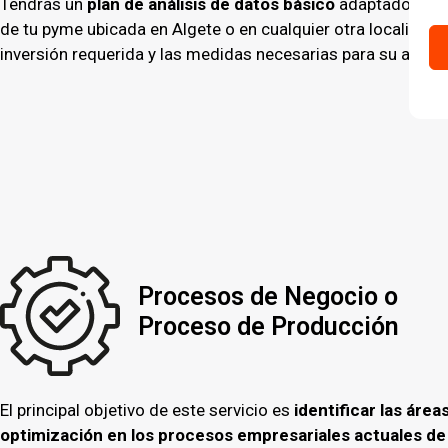
Tendrás un
plan de análisis de datos básico
adaptado a la
de tu pyme ubicada en Algete o en cualquier otra localidad.
inversión requerida y las medidas necesarias para su adopc
Procesos de Negocio o
Proceso de Producción
El principal objetivo de este servicio es
identificar las área
optimización en los procesos empresariales actuales d