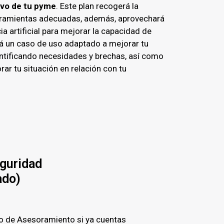
ivo de tu pyme
. Este plan recogerá la
erramientas adecuadas, además, aprovechará
ia artificial para mejorar la capacidad de
rá un caso de uso adaptado a mejorar tu
entificando necesidades y brechas, así como
ar tu situación en relación con tu
guridad
ado)
io de Asesoramiento si ya cuentas