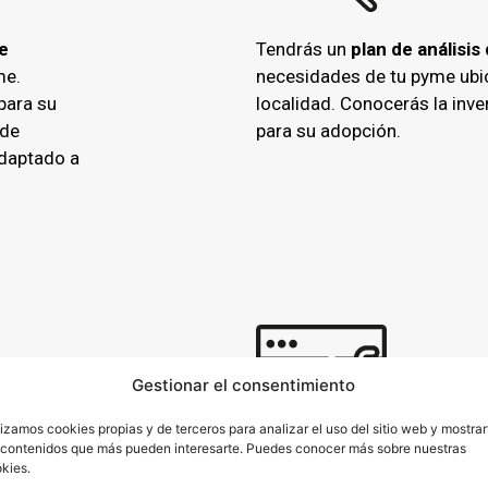
e
Tendrás un
plan de análisis
me.
necesidades de tu pyme ubic
para su
localidad. Conocerás la inve
 de
para su adopción.
adaptado a
Ventas
Gestionar el consentimiento
Digital
lizamos cookies propias y de terceros para analizar el uso del sitio web y mostrar
 contenidos que más pueden interesarte. Puedes conocer más sobre nuestras
kies.