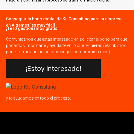
Conseguir tu bono digital de Kit Consulting para tu empresa
en Algemesí es muy fácil
¡Te lo gestionamos gratis!
Comunícanos que estás interesado en solicitar el bono para que
podamos informarte y ayudarte en lo que requieras (escribirnos
por el formulario no supone ningún compromiso más)
¡Estoy interesado!
y te ayudamos en todo el proceso.