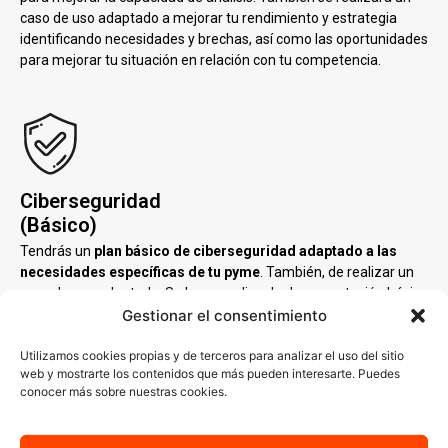
caso de uso adaptado a mejorar tu rendimiento y estrategia
identificando necesidades y brechas, así como las oportunidades
para mejorar tu situación en relación con tu competencia.
Ciberseguridad
(Básico)
Tendrás un
plan básico de ciberseguridad adaptado a las
necesidades específicas de tu pyme
. También, de realizar un
caso de uso adaptado. Se busca aplicar la documentación básica
de su Sistema de Gestión de Seguridad de la Información (SGSI)
Gestionar el consentimiento
según ISO 27001 y ENS (categoría media-alta).
Utilizamos cookies propias y de terceros para analizar el uso del sitio
web y mostrarte los contenidos que más pueden interesarte. Puedes
conocer más sobre nuestras cookies.