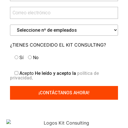
¿TIENES CONCEDIDO EL KIT CONSULTING?
Sí
No
Acepto
He leído y acepto la
política de
privacidad
.