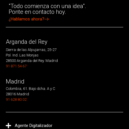
"Todo comienza con una idea".
Ponte en contacto hoy.
¿Hablamos ahora?
Arganda del Rey
Sierra de las Alpujarras, 25-27
Pol. Ind. Las Monjas
28500 Arganda del Rey. Madrid
91 871 54 67
Madrid
Colombia, 61. Bajo dcha. A y C
28016 Madrid
91 628 80 02
Agente Digitalizador