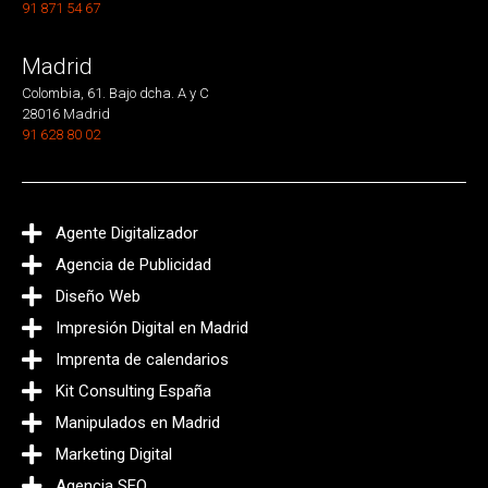
91 871 54 67
Madrid
Colombia, 61. Bajo dcha. A y C
28016 Madrid
91 628 80 02
Agente Digitalizador
Agencia de Publicidad
Diseño Web
Impresión Digital en Madrid
Imprenta de calendarios
Kit Consulting España
Manipulados en Madrid
Marketing Digital
Agencia SEO