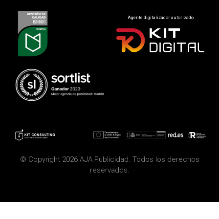
Agente digitalizador autorizado
© Copyright 2026 AJA Publicidad. Todos los derechos
reservados.