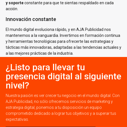
y soporte
constante para que te sientas respaldado en cada
acción.
Innovación constante
El mundo digital evoluciona rápido, y en AJA Publicidad nos
mantenemos a la vanguardia. Invertimos en formación continua
y herramientas tecnológicas para ofrecerte las estrategias y
tácticas más innovadoras, adaptadas a las tendencias actuales y
a las mejores prácticas de la industria.
¿Listo para llevar tu
presencia digital al siguiente
nivel?
Nuestra pasión es ver crecer tu negocio en el mundo digital. Con
AJA Publicidad, no sólo ofrecemos servicios de marketing y
estrategia digital, ponemos a tu disposición un equipo
comprometido dedicado a lograr tus objetivos y a superar tus
expectativas.