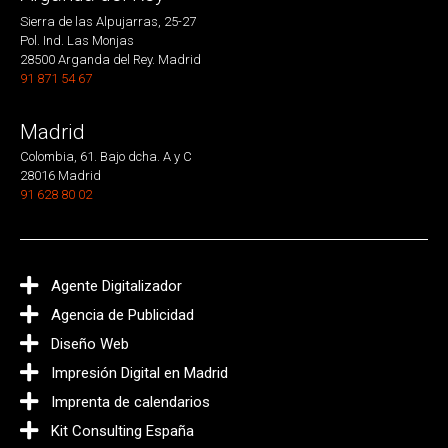
Sierra de las Alpujarras, 25-27
Pol. Ind. Las Monjas
28500 Arganda del Rey. Madrid
91 871 54 67
Madrid
Colombia, 61. Bajo dcha. A y C
28016 Madrid
91 628 80 02
Agente Digitalizador
Agencia de Publicidad
Diseño Web
Impresión Digital en Madrid
Imprenta de calendarios
Kit Consulting España