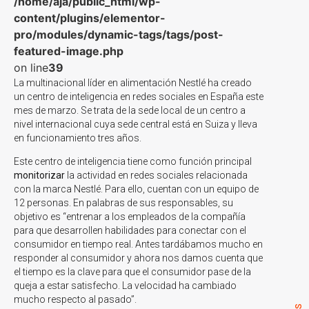
/home/aja/public_html/wp-
content/plugins/elementor-
pro/modules/dynamic-tags/tags/post-
featured-image.php
on line
39
La multinacional líder en alimentación Nestlé ha creado
un centro de inteligencia en redes sociales en España este
mes de marzo. Se trata de la sede local de un centro a
nivel internacional cuya sede central está en Suiza y lleva
en funcionamiento tres años.
Este centro de inteligencia tiene como función principal
monitorizar
la actividad en redes sociales relacionada
con la marca Nestlé. Para ello, cuentan con un equipo de
12 personas. En palabras de sus responsables, su
objetivo es “entrenar a los empleados de la compañía
para que desarrollen habilidades para conectar con el
consumidor en tiempo real. Antes tardábamos mucho en
responder al consumidor y ahora nos damos cuenta que
el tiempo es la clave para que el consumidor pase de la
queja a estar satisfecho. La velocidad ha cambiado
mucho respecto al pasado”.