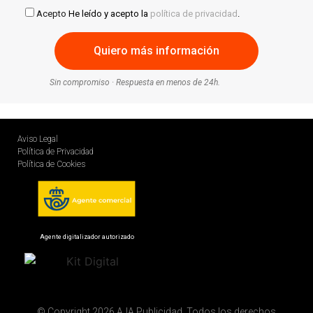
Acepto
He leído y acepto la
política de privacidad
.
Sin compromiso · Respuesta en menos de 24h.
Aviso Legal
Política de Privacidad
Política de Cookies
Agente digitalizador autorizado
© Copyright 2026 AJA Publicidad. Todos los derechos