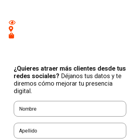
tu negocio.
Mejora tu imagen en redes
Conecta con clientes de tu zona
Recibe más consultas cualificadas
¿Quieres atraer más clientes desde tus
redes sociales?
Déjanos tus datos y te
diremos cómo mejorar tu presencia
digital.