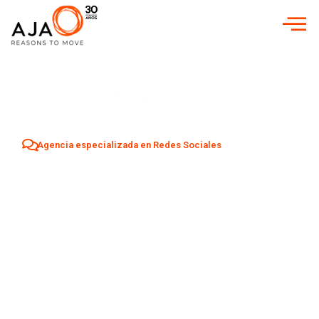
Agencia especializada en Redes Sociales
Agencia Redes
Sociales en
Vitoria
Aumenta tu visibilidad y atrae nuevos clientes en
Vitoria
con una estrategia profesional de Social Media adaptada a