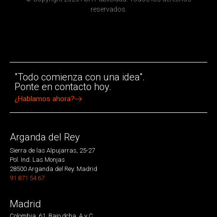
reservados.
"Todo comienza con una idea".
Ponte en contacto hoy.
¿Hablamos ahora?
Arganda del Rey
Sierra de las Alpujarras, 25-27
Pol. Ind. Las Monjas
28500 Arganda del Rey. Madrid
91 871 54 67
Madrid
Colombia, 61. Bajo dcha. A y C