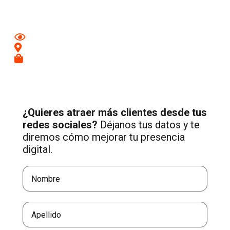
tu negocio.
Mejora tu imagen en redes
Conecta con clientes de tu zona
Recibe más consultas cualificadas
¿Quieres atraer más clientes desde tus
redes sociales?
Déjanos tus datos y te
diremos cómo mejorar tu presencia
digital.