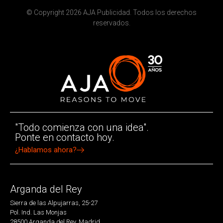
© Copyright 2026 AJA Publicidad. Todos los derechos
reservados.
"Todo comienza con una idea".
Ponte en contacto hoy.
¿Hablamos ahora?
Arganda del Rey
Sierra de las Alpujarras, 25-27
Pol. Ind. Las Monjas
28500 Arganda del Rey. Madrid