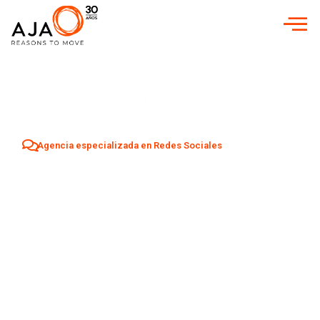
Agencia especializada en Redes Sociales
Agencia Redes
Sociales en
Villena
Aumenta tu visibilidad y atrae nuevos clientes en
Villena
con una estrategia profesional de Social Media adaptada a