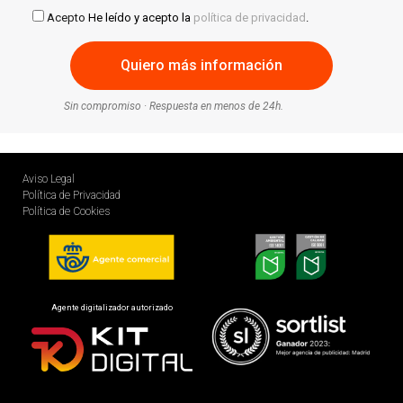
Acepto
He leído y acepto la
política de privacidad
.
Sin compromiso · Respuesta en menos de 24h.
Aviso Legal
Política de Privacidad
Política de Cookies
Agente digitalizador autorizado