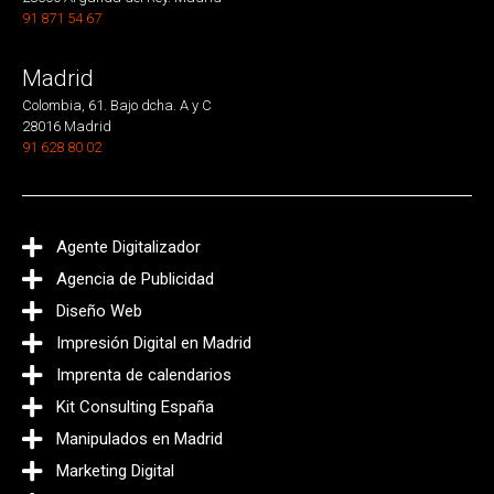
91 871 54 67
Madrid
Colombia, 61. Bajo dcha. A y C
28016 Madrid
91 628 80 02
Agente Digitalizador
Agencia de Publicidad
Diseño Web
Impresión Digital en Madrid
Imprenta de calendarios
Kit Consulting España
Manipulados en Madrid
Marketing Digital