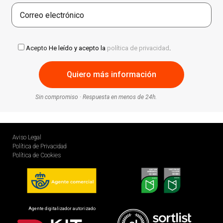
Acepto
He leído y acepto la
política de privacidad
.
Sin compromiso · Respuesta en menos de 24h.
Aviso Legal
Política de Privacidad
Política de Cookies
Agente digitalizador autorizado