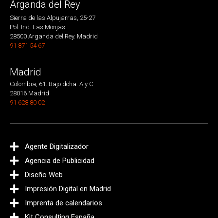
Arganda del Rey
Sierra de las Alpujarras, 25-27
Pol. Ind. Las Monjas
28500 Arganda del Rey. Madrid
91 871 54 67
Madrid
Colombia, 61. Bajo dcha. A y C
28016 Madrid
91 628 80 02
Agente Digitalizador
Agencia de Publicidad
Diseño Web
Impresión Digital en Madrid
Imprenta de calendarios
Kit Consulting España