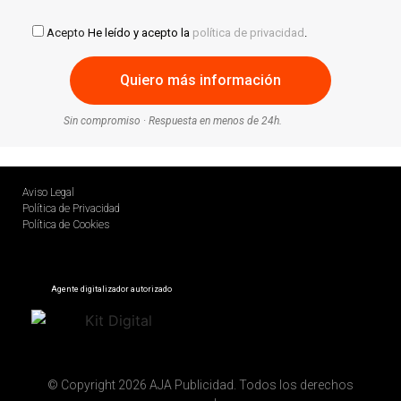
Acepto
He leído y acepto la
política de privacidad
.
Sin compromiso · Respuesta en menos de 24h.
Aviso Legal
Política de Privacidad
Política de Cookies
Agente digitalizador autorizado
© Copyright 2026 AJA Publicidad. Todos los derechos