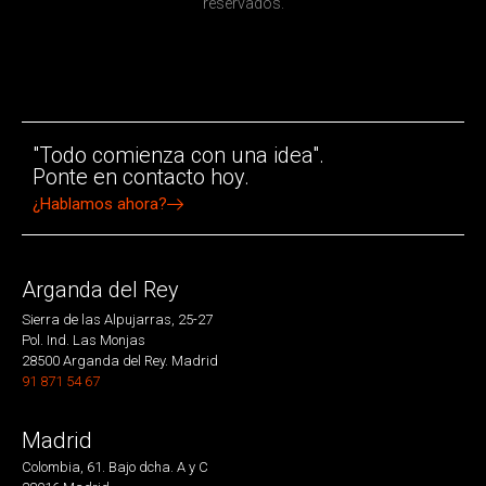
reservados.
"Todo comienza con una idea".
Ponte en contacto hoy.
¿Hablamos ahora?
Arganda del Rey
Sierra de las Alpujarras, 25-27
Pol. Ind. Las Monjas
28500 Arganda del Rey. Madrid
91 871 54 67
Madrid
Colombia, 61. Bajo dcha. A y C