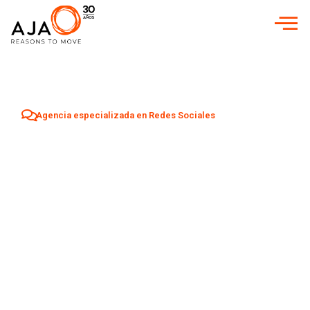
Agencia especializada en Redes Sociales
Agencia Redes
Sociales en
Totana
Aumenta tu visibilidad y atrae nuevos clientes en
Totana