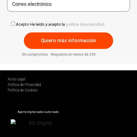
Acepto
He leído y acepto la
política de privacidad
.
Sin compromiso · Respuesta en menos de 24h.
Aviso Legal
Política de Privacidad
Política de Cookies
Agente digitalizador autorizado