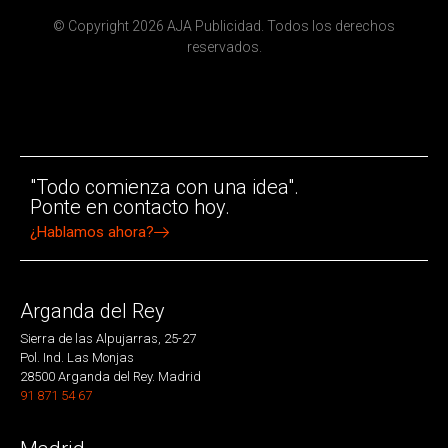
© Copyright 2026 AJA Publicidad. Todos los derechos
reservados.
"Todo comienza con una idea".
Ponte en contacto hoy.
¿Hablamos ahora?
Arganda del Rey
Sierra de las Alpujarras, 25-27
Pol. Ind. Las Monjas
28500 Arganda del Rey. Madrid
91 871 54 67