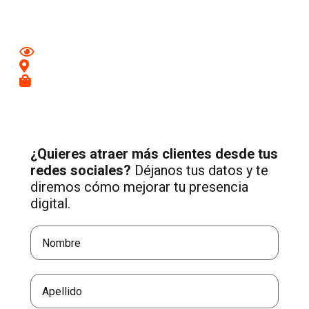
Media adaptada a tu negocio.
Mejora tu imagen en redes
Conecta con clientes de tu zona
Recibe más consultas cualificadas
¿Quieres atraer más clientes desde tus
redes sociales?
Déjanos tus datos y te
diremos cómo mejorar tu presencia
digital.