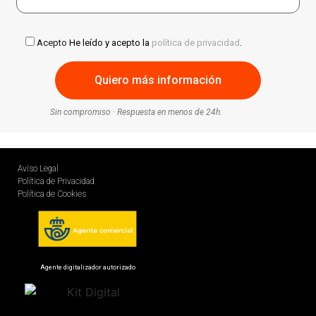
Acepto
He leído y acepto la
política de privacidad
.
Sin compromiso · Respuesta en menos de 24h.
Aviso Legal
Política de Privacidad
Política de Cookies
Agente digitalizador autorizado