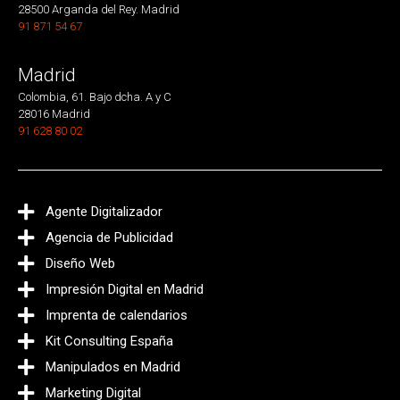
28500 Arganda del Rey. Madrid
91 871 54 67
Madrid
Colombia, 61. Bajo dcha. A y C
28016 Madrid
91 628 80 02
Agente Digitalizador
Agencia de Publicidad
Diseño Web
Impresión Digital en Madrid
Imprenta de calendarios
Kit Consulting España
Manipulados en Madrid
Marketing Digital