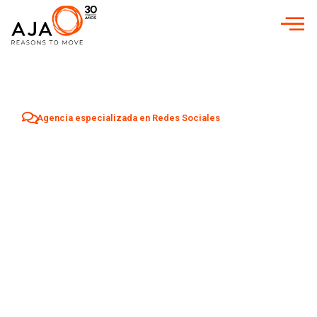
Agencia especializada en Redes Sociales
Agencia Redes
Sociales en
Tomares
Aumenta tu visibilidad y atrae nuevos clientes en