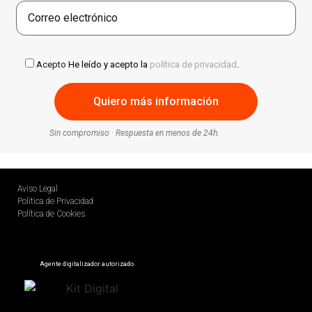
Acepto
He leído y acepto la
política de privacidad
.
Sin compromiso · Respuesta en menos de 24h.
Aviso Legal
Política de Privacidad
Política de Cookies
Agente digitalizador autorizado