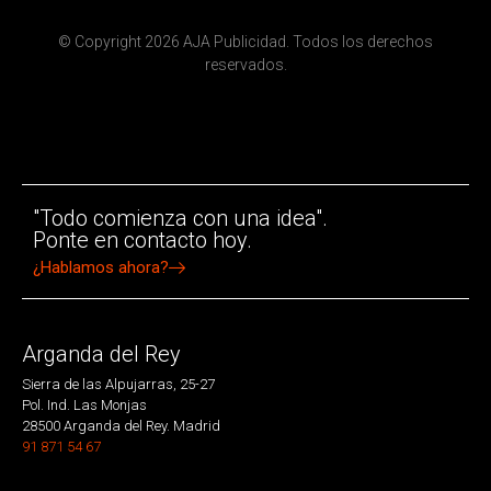
© Copyright 2026 AJA Publicidad. Todos los derechos
reservados.
"Todo comienza con una idea".
Ponte en contacto hoy.
¿Hablamos ahora?
Arganda del Rey
Sierra de las Alpujarras, 25-27
Pol. Ind. Las Monjas
28500 Arganda del Rey. Madrid
91 871 54 67