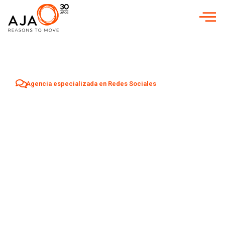
Agencia especializada en Redes Sociales
Agencia Redes
Sociales en
Santa
Lucía de Tirajana
Aumenta tu visibilidad y atrae nuevos clientes en
Santa