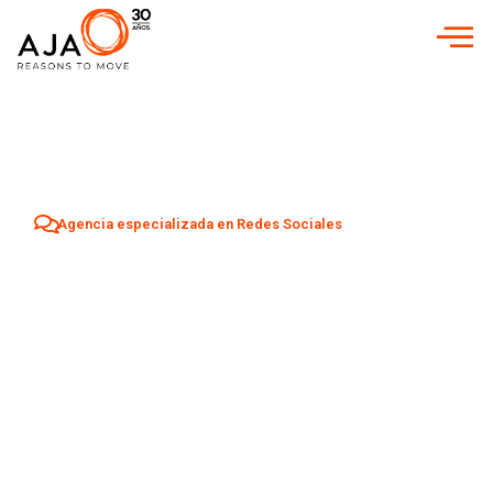
Agencia especializada en Redes Sociales
Agencia Redes
Sociales en
Santa
Eulalia del Río