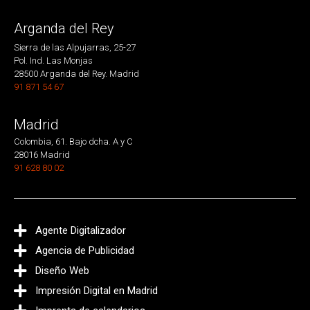
Arganda del Rey
Sierra de las Alpujarras, 25-27
Pol. Ind. Las Monjas
28500 Arganda del Rey. Madrid
91 871 54 67
Madrid
Colombia, 61. Bajo dcha. A y C
28016 Madrid
91 628 80 02
Agente Digitalizador
Agencia de Publicidad
Diseño Web
Impresión Digital en Madrid