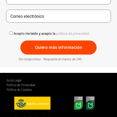
Acepto
He leído y acepto la
política de privacidad
.
Sin compromiso · Respuesta en menos de 24h.
Aviso Legal
Política de Privacidad
Política de Cookies