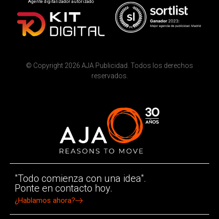
Agente digitalizador autorizado
© Copyright 2026 AJA Publicidad. Todos los derechos
reservados.
"Todo comienza con una idea".
Ponte en contacto hoy.
¿Hablamos ahora?