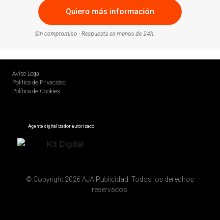
Sin compromiso · Respuesta en menos de 24h.
Aviso Legal
Política de Privacidad
Política de Cookies
Agente digitalizador autorizado
© Copyright 2026 AJA Publicidad. Todos los derechos
reservados.