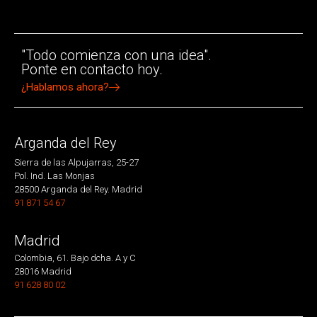
"Todo comienza con una idea".
Ponte en contacto hoy.
¿Hablamos ahora?
Arganda del Rey
Sierra de las Alpujarras, 25-27
Pol. Ind. Las Monjas
28500 Arganda del Rey. Madrid
91 871 54 67
Madrid
Colombia, 61. Bajo dcha. A y C
28016 Madrid
91 628 80 02