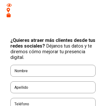
Mejora tu imagen en redes
Conecta con clientes de tu zona
Recibe más consultas cualificadas
¿Quieres atraer más clientes desde tus
redes sociales?
Déjanos tus datos y te
diremos cómo mejorar tu presencia
digital.