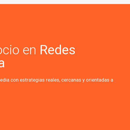
ocio en
Redes
a
dia con estrategias reales, cercanas y orientadas a