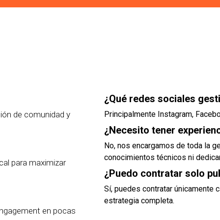
¿Qué redes sociales gest
stión de comunidad y
Principalmente Instagram, Faceboo
¿Necesito tener experienc
No, nos encargamos de toda la ge
conocimientos técnicos ni dedicar
cal para maximizar
¿Puedo contratar solo pu
Sí, puedes contratar únicamente 
estrategia completa.
 engagement en pocas