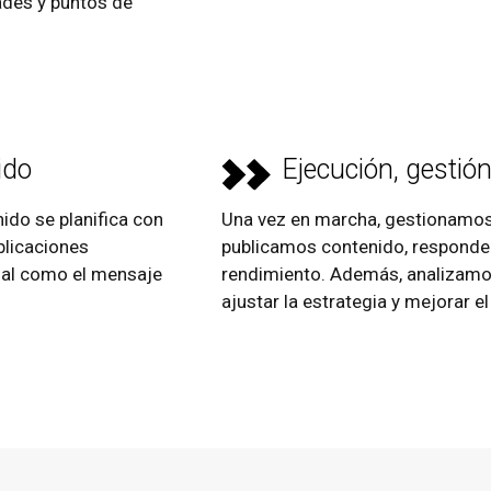
ades y puntos de
ido
Ejecución, gestió
do se planifica con
Una vez en marcha, gestionamos 
blicaciones
publicamos contenido, responde
sual como el mensaje
rendimiento. Además, analizamo
ajustar la estrategia y mejorar 