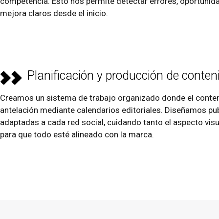
competencia. Esto nos permite detectar errores, oportunid
mejora claros desde el inicio.
Planificación y producción de conten
Creamos un sistema de trabajo organizado donde el conteni
antelación mediante calendarios editoriales. Diseñamos pu
adaptadas a cada red social, cuidando tanto el aspecto vi
para que todo esté alineado con la marca.