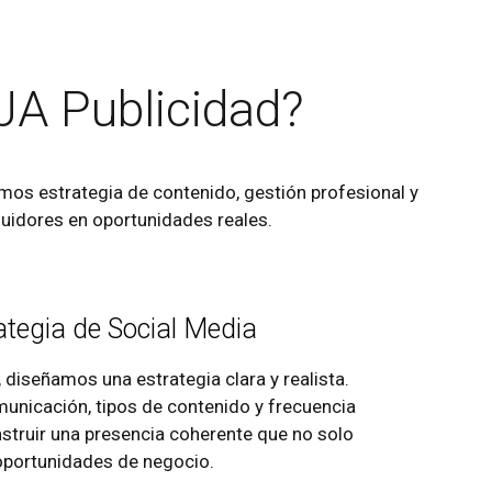
JA Publicidad?
os estrategia de contenido, gestión profesional y
guidores en oportunidades reales.
ategia de Social Media
 diseñamos una estrategia clara y realista.
municación, tipos de contenido y frecuencia
onstruir una presencia coherente que no solo
 oportunidades de negocio.