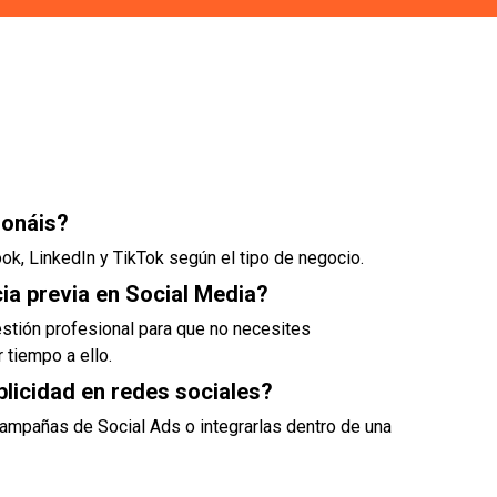
ionáis?
k, LinkedIn y TikTok según el tipo de negocio.
ia previa en Social Media?
stión profesional para que no necesites
 tiempo a ello.
blicidad en redes sociales?
campañas de Social Ads o integrarlas dentro de una