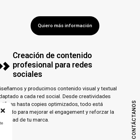
Quiero más información
Creación de contenido
profesional para redes
sociales
iseñamos y producimos contenido visual y textual
daptado a cada red social. Desde creatividades
CONTÁCTANOS
ráficas hasta copies optimizados, todo está
ensado para mejorar el engagement y reforzar la
dentidad de tu marca.
te