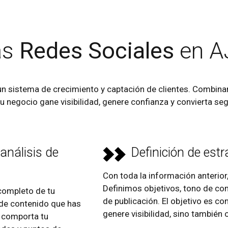
as
Redes Sociales
en A
n sistema de crecimiento y captación de clientes. Combinam
tu negocio gane visibilidad, genere confianza y convierta se
 análisis de
Definición de estr
Con toda la información anterior,
Definimos objetivos, tono de co
completo de tu
de publicación. El objetivo es c
o de contenido que has
genere visibilidad, sino también
e comporta tu