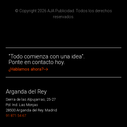
© Copyright 2026 AJA Publicidad. Todos los derechos
reservados.
"Todo comienza con una idea".
Ponte en contacto hoy.
¿Hablamos ahora?
Arganda del Rey
Sierra de las Alpujarras, 25-27
Pol. Ind. Las Monjas
28500 Arganda del Rey. Madrid
91 871 54 67