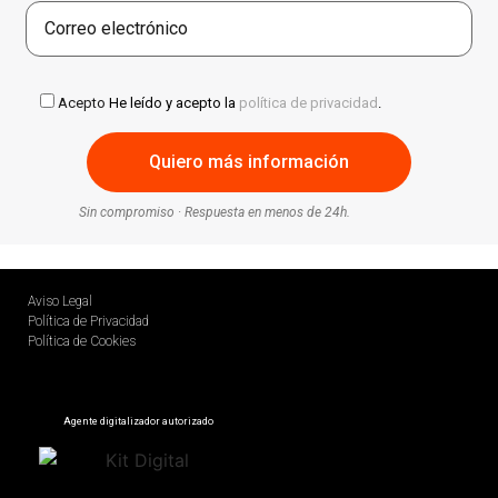
Acepto
He leído y acepto la
política de privacidad
.
Sin compromiso · Respuesta en menos de 24h.
Aviso Legal
Política de Privacidad
Política de Cookies
Agente digitalizador autorizado