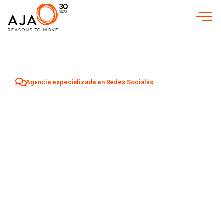
Agencia especializada en Redes Sociales
Agencia Redes
Sociales en
Muchamiel
Aumenta tu visibilidad y atrae nuevos clientes en