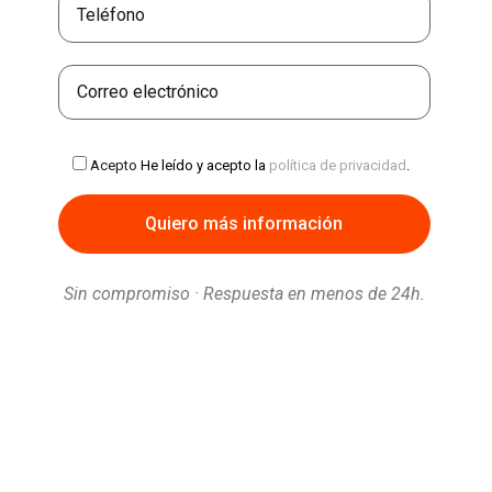
Acepto
He leído y acepto la
política de privacidad
.
Sin compromiso · Respuesta en menos de 24h.