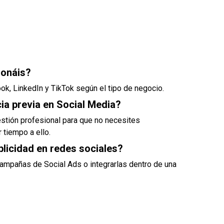
ionáis?
k, LinkedIn y TikTok según el tipo de negocio.
ia previa en Social Media?
stión profesional para que no necesites
 tiempo a ello.
blicidad en redes sociales?
campañas de Social Ads o integrarlas dentro de una