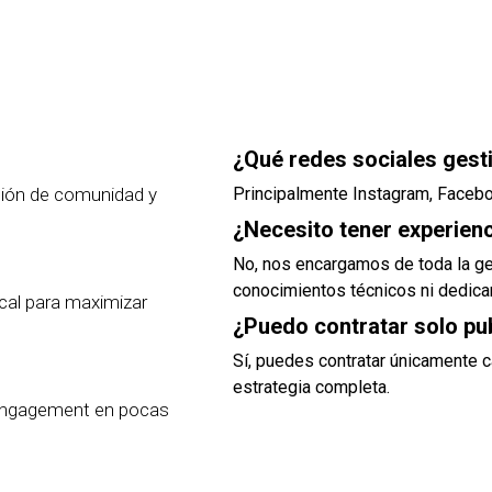
¿Qué redes sociales gest
stión de comunidad y
Principalmente Instagram, Faceboo
¿Necesito tener experienc
No, nos encargamos de toda la ge
conocimientos técnicos ni dedicar
cal para maximizar
¿Puedo contratar solo pu
Sí, puedes contratar únicamente 
estrategia completa.
 engagement en pocas