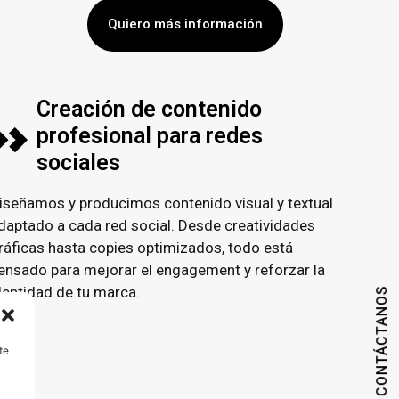
Quiero más información
Creación de contenido
profesional para redes
sociales
iseñamos y producimos contenido visual y textual
daptado a cada red social. Desde creatividades
ráficas hasta copies optimizados, todo está
ensado para mejorar el engagement y reforzar la
dentidad de tu marca.
CONTÁCTANOS
te