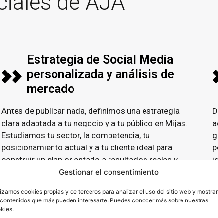
ciales de AJA
Estrategia de Social Media
personalizada y análisis de
mercado
Antes de publicar nada, definimos una estrategia
D
clara adaptada a tu negocio y a tu público en
Mijas.
a
Estudiamos tu sector, la competencia, tu
g
posicionamiento actual y a tu cliente ideal para
p
construir un plan orientado a resultados reales y
i
adaptado a lo que realmente funciona en tu
Gestionar el consentimiento
mercado.
lizamos cookies propias y de terceros para analizar el uso del sitio web y mostrar
 contenidos que más pueden interesarte. Puedes conocer más sobre nuestras
kies.