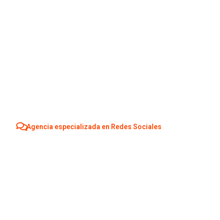
Agencia especializada en Redes Sociales
Agencia Redes S
Mijas