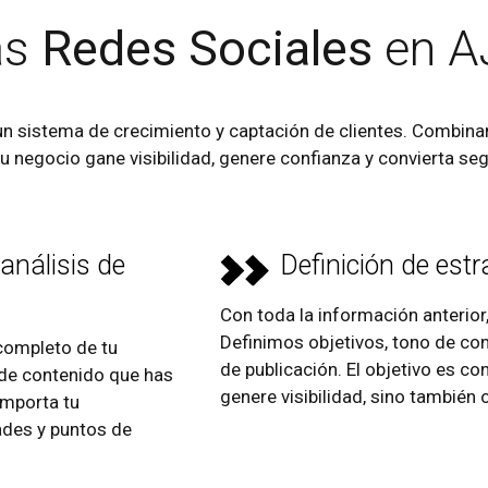
as
Redes Sociales
en A
n sistema de crecimiento y captación de clientes. Combinam
tu negocio gane visibilidad, genere confianza y convierta se
 análisis de
Definición de estr
Con toda la información anterior,
Definimos objetivos, tono de co
completo de tu
de publicación. El objetivo es c
o de contenido que has
genere visibilidad, sino también
omporta tu
ades y puntos de