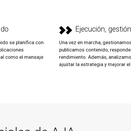
ido
Ejecución, gestió
do se planifica con
Una vez en marcha, gestionamos 
blicaciones
publicamos contenido, responde
sual como el mensaje
rendimiento. Además, analizamo
ajustar la estrategia y mejorar 