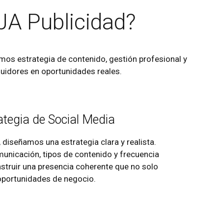
JA Publicidad?
os estrategia de contenido, gestión profesional y
guidores en oportunidades reales.
ategia de Social Media
 diseñamos una estrategia clara y realista.
municación, tipos de contenido y frecuencia
onstruir una presencia coherente que no solo
 oportunidades de negocio.