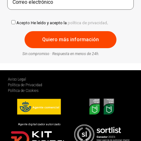
Acepto
He leído y acepto la
política de privacidad
.
Sin compromiso · Respuesta en menos de 24h.
Aviso Legal
Política de Privacidad
Política de Cookies
Agente digitalizador autorizado