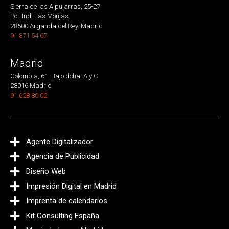
Sierra de las Alpujarras, 25-27
Pol. Ind. Las Monjas
28500 Arganda del Rey. Madrid
91 871 54 67
Madrid
Colombia, 61. Bajo dcha. A y C
28016 Madrid
91 628 80 02
Agente Digitalizador
Agencia de Publicidad
Diseño Web
Impresión Digital en Madrid
Imprenta de calendarios
Kit Consulting España