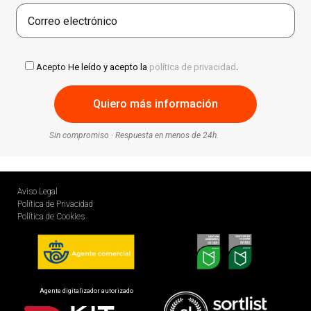
Acepto
He leído y acepto la
política de privacidad
.
Sin compromiso · Respuesta en menos de 24h.
Aviso Legal
Política de Privacidad
Política de Cookies
Agente digitalizador autorizado