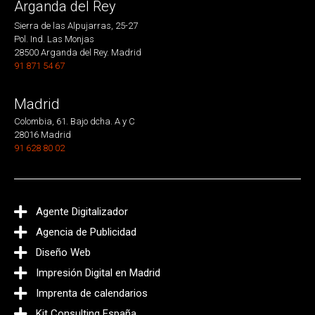
Arganda del Rey
Sierra de las Alpujarras, 25-27
Pol. Ind. Las Monjas
28500 Arganda del Rey. Madrid
91 871 54 67
Madrid
Colombia, 61. Bajo dcha. A y C
28016 Madrid
91 628 80 02
Agente Digitalizador
Agencia de Publicidad
Diseño Web
Impresión Digital en Madrid
Imprenta de calendarios
Kit Consulting España