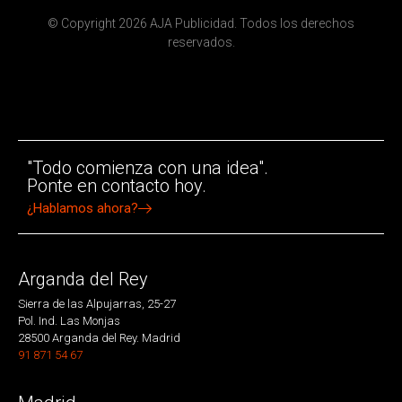
© Copyright 2026 AJA Publicidad. Todos los derechos
reservados.
"Todo comienza con una idea".
Ponte en contacto hoy.
¿Hablamos ahora?
Arganda del Rey
Sierra de las Alpujarras, 25-27
Pol. Ind. Las Monjas
28500 Arganda del Rey. Madrid
91 871 54 67