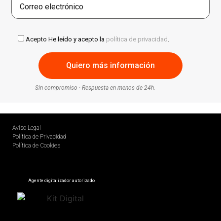
Acepto
He leído y acepto la
política de privacidad
.
Sin compromiso · Respuesta en menos de 24h.
Aviso Legal
Política de Privacidad
Política de Cookies
Agente digitalizador autorizado