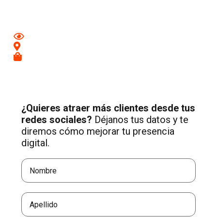
Media adaptada a tu negocio.
Mejora tu imagen en redes
Conecta con clientes de tu zona
Recibe más consultas cualificadas
¿Quieres atraer más clientes desde tus
redes sociales?
Déjanos tus datos y te
diremos cómo mejorar tu presencia
digital.