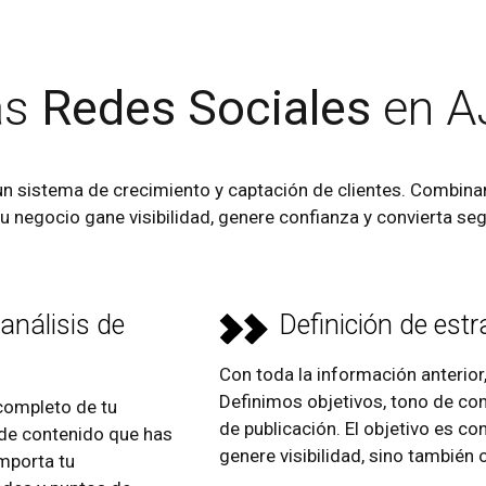
as
Redes Sociales
en A
n sistema de crecimiento y captación de clientes. Combinam
tu negocio gane visibilidad, genere confianza y convierta se
 análisis de
Definición de estr
Con toda la información anterior,
Definimos objetivos, tono de co
completo de tu
de publicación. El objetivo es c
o de contenido que has
genere visibilidad, sino también
mporta tu