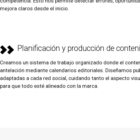
competencia. Esto nos permite detectar errores, oportunid
mejora claros desde el inicio.
Planificación y producción de conten
Creamos un sistema de trabajo organizado donde el conteni
antelación mediante calendarios editoriales. Diseñamos pu
adaptadas a cada red social, cuidando tanto el aspecto vi
para que todo esté alineado con la marca.