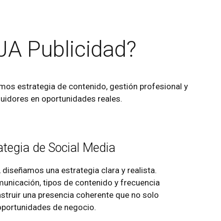
JA Publicidad?
os estrategia de contenido, gestión profesional y
guidores en oportunidades reales.
ategia de Social Media
 diseñamos una estrategia clara y realista.
municación, tipos de contenido y frecuencia
onstruir una presencia coherente que no solo
 oportunidades de negocio.