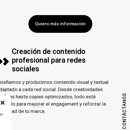
Quiero más información
Creación de contenido
profesional para redes
sociales
iseñamos y producimos contenido visual y textual
daptado a cada red social. Desde creatividades
CONTÁCTANOS
ráficas hasta copies optimizados, todo está
ensado para mejorar el engagement y reforzar la
dentidad de tu marca.
te