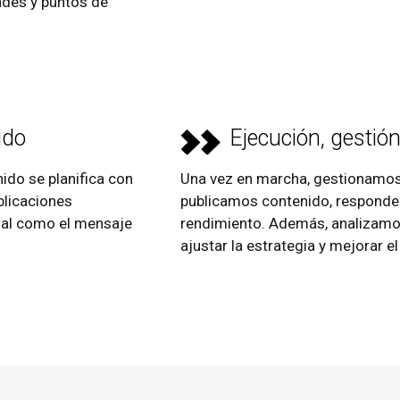
ades y puntos de
ido
Ejecución, gestió
do se planifica con
Una vez en marcha, gestionamos 
blicaciones
publicamos contenido, responde
sual como el mensaje
rendimiento. Además, analizamo
ajustar la estrategia y mejorar 