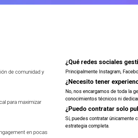
¿Qué redes sociales gest
stión de comunidad y
Principalmente Instagram, Faceboo
¿Necesito tener experienc
No, nos encargamos de toda la ge
conocimientos técnicos ni dedicar
cal para maximizar
¿Puedo contratar solo pu
Sí, puedes contratar únicamente 
estrategia completa.
 engagement en pocas