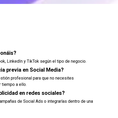
ionáis?
k, LinkedIn y TikTok según el tipo de negocio.
ia previa en Social Media?
stión profesional para que no necesites
 tiempo a ello.
blicidad en redes sociales?
campañas de Social Ads o integrarlas dentro de una