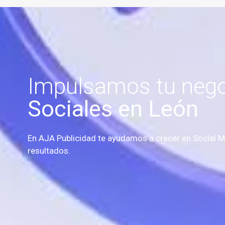
Impulsamos tu neg
Sociales en León
En AJA Publicidad te ayudamos a crecer en Social Me
resultados.