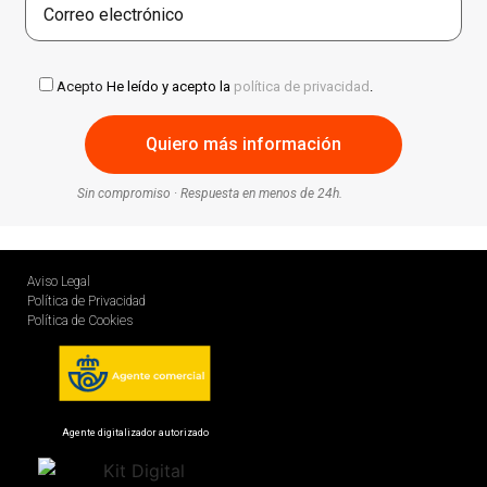
Acepto
He leído y acepto la
política de privacidad
.
Sin compromiso · Respuesta en menos de 24h.
Aviso Legal
Política de Privacidad
Política de Cookies
Agente digitalizador autorizado