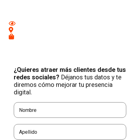
Media adaptada a tu negocio.
Mejora tu imagen en redes
Conecta con clientes de tu zona
Recibe más consultas cualificadas
¿Quieres atraer más clientes desde tus
redes sociales?
Déjanos tus datos y te
diremos cómo mejorar tu presencia
digital.