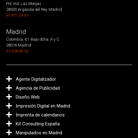
Pol. Ind. Las Monjas
28500 Arganda del Rey. Madrid
91 871 54 67
Madrid
Colombia, 61. Bajo dcha. A y C
28016 Madrid
91 628 80 02
Agente Digitalizador
Agencia de Publicidad
Diseño Web
Impresión Digital en Madrid
Imprenta de calendarios
Kit Consulting España
Manipulados en Madrid