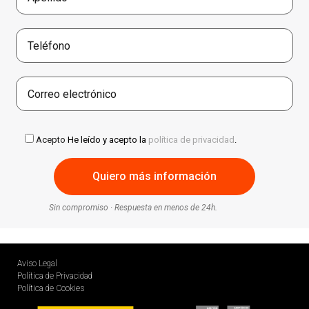
Acepto
He leído y acepto la
política de privacidad
.
Sin compromiso · Respuesta en menos de 24h.
Aviso Legal
Política de Privacidad
Política de Cookies