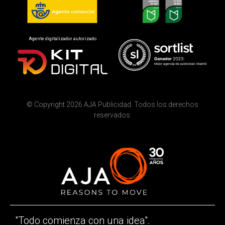
Agente digitalizador autorizado
© Copyright 2026 AJA Publicidad. Todos los derechos
reservados.
"Todo comienza con una idea".