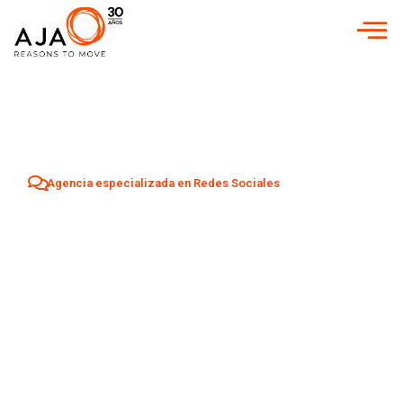
Agencia especializada en Redes Sociales
Agencia Redes
Sociales en
Las
Franquesas del
Vallés