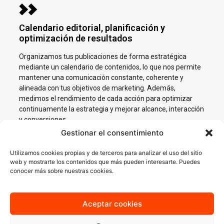
Calendario editorial, planificación y
optimización de resultados
Organizamos tus publicaciones de forma estratégica
mediante un calendario de contenidos, lo que nos permite
mantener una comunicación constante, coherente y
alineada con tus objetivos de marketing. Además,
medimos el rendimiento de cada acción para optimizar
continuamente la estrategia y mejorar alcance, interacción
y conversiones.
Gestionar el consentimiento
Utilizamos cookies propias y de terceros para analizar el uso del sitio
web y mostrarte los contenidos que más pueden interesarte. Puedes
conocer más sobre nuestras cookies.
Impulsamos tu negocio en
Redes Sociales en Las
Aceptar cookies
Franquesas del Vallés