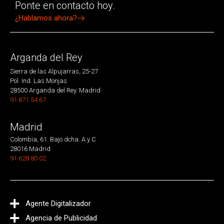
Ponte en contacto hoy.
¿Hablamos ahora?
Arganda del Rey
Sierra de las Alpujarras, 25-27
Pol. Ind. Las Monjas
28500 Arganda del Rey. Madrid
91 871 54 67
Madrid
Colombia, 61. Bajo dcha. A y C
28016 Madrid
91 628 80 02
Agente Digitalizador
Agencia de Publicidad