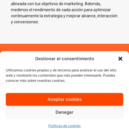
alineada con tus objetivos de marketing. Además,
medimos el rendimiento de cada acción para optimizar
continuamente la estrategia y mejorar alcance, interacción
y conversiones.
Gestionar el consentimiento
Impulsamos tu negocio en
Redes Sociales en Ibiza
Utilizamos cookies propias y de terceros para analizar el uso del sitio
web y mostrarte los contenidos que más pueden interesarte. Puedes
conocer más sobre nuestras cookies.
En AJA Publicidad te ayudamos a crecer en Social Media con
estrategias reales, cercanas y orientadas a resultados.
Aceptar cookies
Quiero más información
Denegar
Políticas de cookies