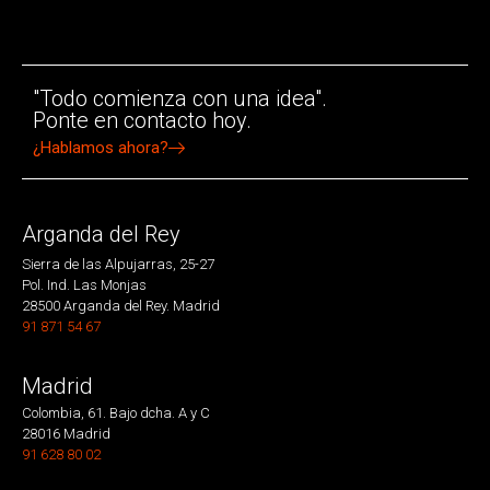
"Todo comienza con una idea".
Ponte en contacto hoy.
¿Hablamos ahora?
Arganda del Rey
Sierra de las Alpujarras, 25-27
Pol. Ind. Las Monjas
28500 Arganda del Rey. Madrid
91 871 54 67
Madrid
Colombia, 61. Bajo dcha. A y C
28016 Madrid
91 628 80 02