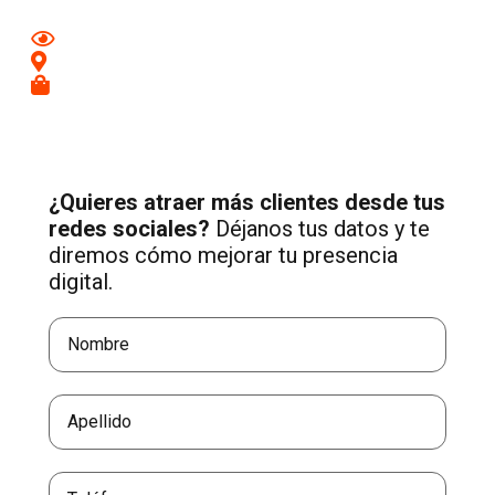
Mejora tu imagen en redes
Conecta con clientes de tu zona
Recibe más consultas cualificadas
¿Quieres atraer más clientes desde tus
redes sociales?
Déjanos tus datos y te
diremos cómo mejorar tu presencia
digital.