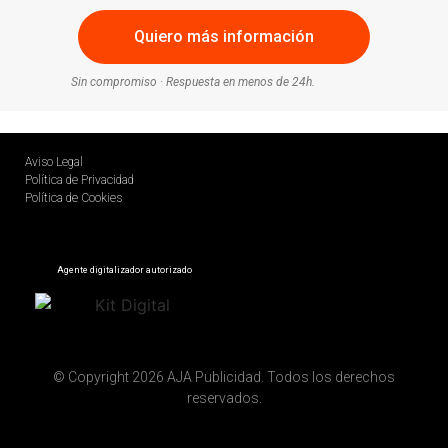
Sin compromiso · Respuesta en menos de 24h.
Aviso Legal
Política de Privacidad
Política de Cookies
Agente digitalizador autorizado
© Copyright 2026 AJA Publicidad. Todos los derechos
reservados.