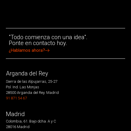
"Todo comienza con una idea".
Ponte en contacto hoy.
¿Hablamos ahora?
Arganda del Rey
Sierra de las Alpujarras, 25-27
Pol. Ind. Las Monjas
28500 Arganda del Rey. Madrid
91 871 54 67
Madrid
Colombia, 61. Bajo dcha. A y C
28016 Madrid