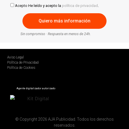
Acepto
He leído y acepto la
política de privacidad
.
Sin compromiso · Respuesta en menos de 24h.
Aviso Legal
Política de Privacidad
Política de Cookies
Agente digitalizador autorizado
© Copyright 2026 AJA Publicidad. Todos los derechos
reservados.