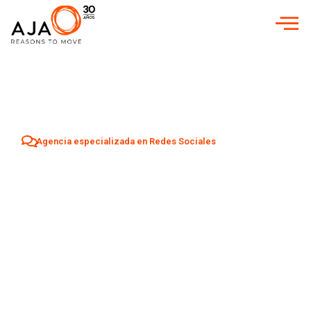
Agencia especializada en Redes Sociales
Agencia Redes
Sociales en
Hellín
Aumenta tu visibilidad y atrae nuevos clientes en
Hellín
con una estrategia profesional de Social Media adaptada a