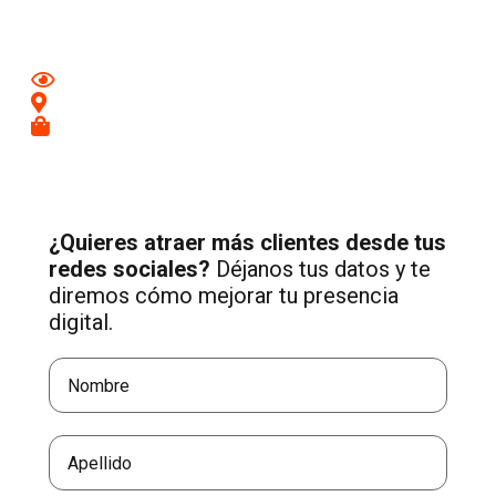
tu negocio.
Mejora tu imagen en redes
Conecta con clientes de tu zona
Recibe más consultas cualificadas
¿Quieres atraer más clientes desde tus
redes sociales?
Déjanos tus datos y te
diremos cómo mejorar tu presencia
digital.