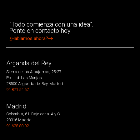
"Todo comienza con una idea".
Ponte en contacto hoy.
¿Hablamos ahora?
Arganda del Rey
Sierra de las Alpujarras, 25-27
Pol. Ind. Las Monjas
28500 Arganda del Rey. Madrid
91 871 54 67
Madrid
Colombia, 61. Bajo dcha. A y C
28016 Madrid
91 628 80 02