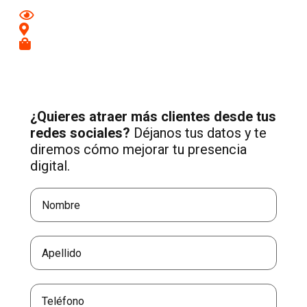
Mejora tu imagen en redes
Conecta con clientes de tu zona
Recibe más consultas cualificadas
¿Quieres atraer más clientes desde tus
redes sociales?
Déjanos tus datos y te
diremos cómo mejorar tu presencia
digital.