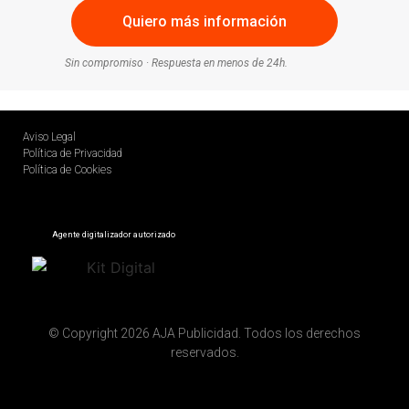
Sin compromiso · Respuesta en menos de 24h.
Aviso Legal
Política de Privacidad
Política de Cookies
Agente digitalizador autorizado
© Copyright 2026 AJA Publicidad. Todos los derechos
reservados.