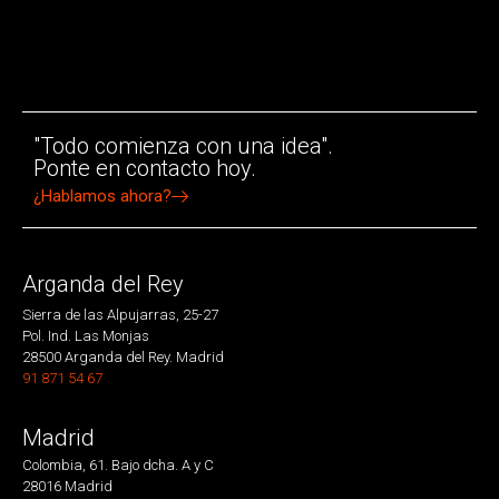
"Todo comienza con una idea".
Ponte en contacto hoy.
¿Hablamos ahora?
Arganda del Rey
Sierra de las Alpujarras, 25-27
Pol. Ind. Las Monjas
28500 Arganda del Rey. Madrid
91 871 54 67
Madrid
Colombia, 61. Bajo dcha. A y C
28016 Madrid