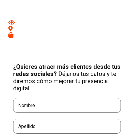
tu negocio.
Mejora tu imagen en redes
Conecta con clientes de tu zona
Recibe más consultas cualificadas
¿Quieres atraer más clientes desde tus
redes sociales?
Déjanos tus datos y te
diremos cómo mejorar tu presencia
digital.