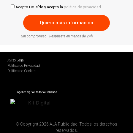
Acepto
He leído y acepto la
política de privacidad
.
Sin compromiso · Respuesta en menos de 24h.
Aviso Legal
Política de Privacidad
Política de Cookies
Agente digitalizador autorizado
© Copyright 2026 AJA Publicidad. Todos los derechos
reservados.