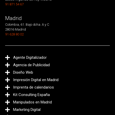
91 871 54 67
Madrid
Colombia, 61. Bajo dcha. A y C
28016 Madrid
91 628 80 02
Agente Digitalizador
Agencia de Publicidad
Diseño Web
Impresión Digital en Madrid
Imprenta de calendarios
Kit Consulting España
Manipulados en Madrid
Marketing Digital