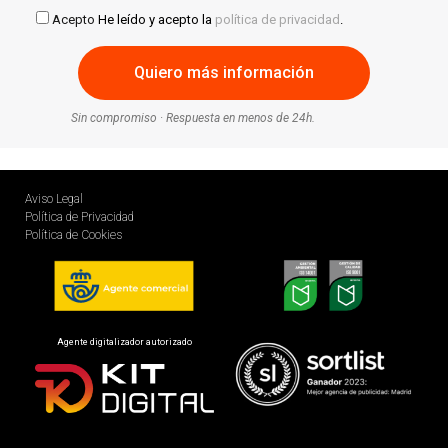
Acepto
He leído y acepto la
política de privacidad
.
Sin compromiso · Respuesta en menos de 24h.
Aviso Legal
Política de Privacidad
Política de Cookies
Agente digitalizador autorizado