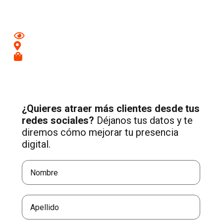
negocio.
Mejora tu imagen en redes
Conecta con clientes de tu zona
Recibe más consultas cualificadas
¿Quieres atraer más clientes desde tus
redes sociales?
Déjanos tus datos y te
diremos cómo mejorar tu presencia
digital.