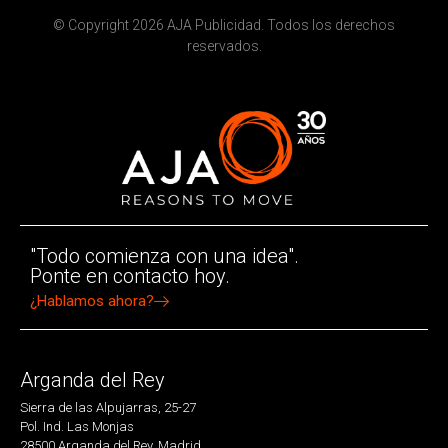
© Copyright 2026 AJA Publicidad. Todos los derechos
reservados.
"Todo comienza con una idea".
Ponte en contacto hoy.
¿Hablamos ahora?
Arganda del Rey
Sierra de las Alpujarras, 25-27
Pol. Ind. Las Monjas
28500 Arganda del Rey. Madrid