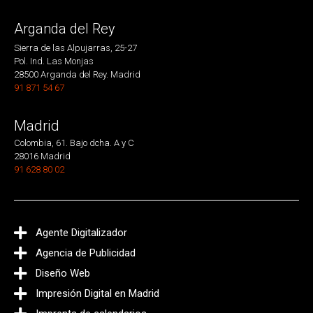
Arganda del Rey
Sierra de las Alpujarras, 25-27
Pol. Ind. Las Monjas
28500 Arganda del Rey. Madrid
91 871 54 67
Madrid
Colombia, 61. Bajo dcha. A y C
28016 Madrid
91 628 80 02
Agente Digitalizador
Agencia de Publicidad
Diseño Web
Impresión Digital en Madrid