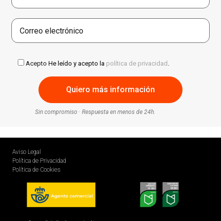
Acepto
He leído y acepto la
política de privacidad
.
Sin compromiso · Respuesta en menos de 24h.
Aviso Legal
Política de Privacidad
Política de Cookies