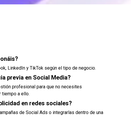
ionáis?
k, LinkedIn y TikTok según el tipo de negocio.
ia previa en Social Media?
stión profesional para que no necesites
 tiempo a ello.
blicidad en redes sociales?
campañas de Social Ads o integrarlas dentro de una