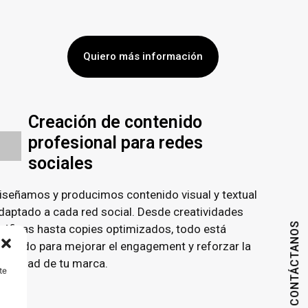
Quiero más información
Creación de contenido
profesional para redes
sociales
iseñamos y producimos contenido visual y textual
daptado a cada red social. Desde creatividades
CONTÁCTANOS
ráficas hasta copies optimizados, todo está
ensado para mejorar el engagement y reforzar la
dentidad de tu marca.
te