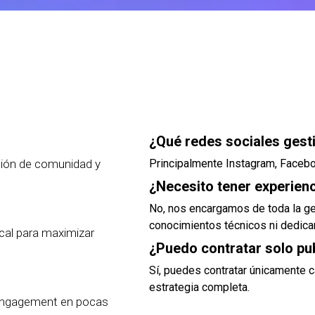
¿Qué redes sociales gest
stión de comunidad y
Principalmente Instagram, Faceboo
¿Necesito tener experienc
No, nos encargamos de toda la ge
conocimientos técnicos ni dedicar
cal para maximizar
¿Puedo contratar solo pu
Sí, puedes contratar únicamente 
estrategia completa.
 engagement en pocas