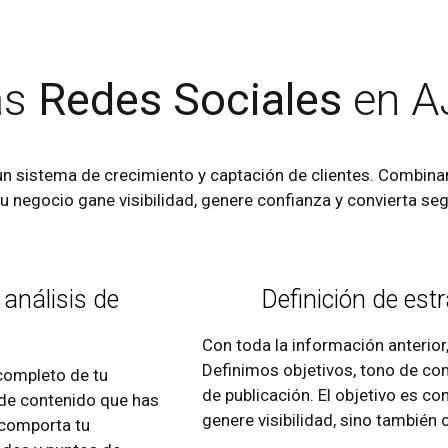
as
Redes Sociales
en A
n sistema de crecimiento y captación de clientes. Combinam
tu negocio gane visibilidad, genere confianza y convierta se
y análisis de
Definición de est
Con toda la información anterior,
Definimos objetivos, tono de co
completo de tu
de publicación. El objetivo es c
o de contenido que has
genere visibilidad, sino también
 comporta tu