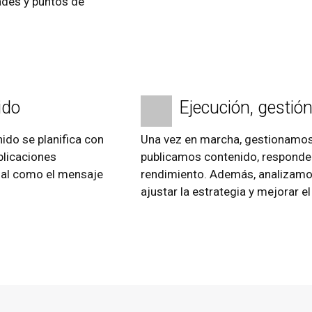
ades y puntos de
ido
Ejecución, gestió
do se planifica con
Una vez en marcha, gestionamos 
blicaciones
publicamos contenido, responde
sual como el mensaje
rendimiento. Además, analizamo
ajustar la estrategia y mejorar 