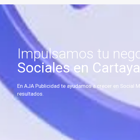
Impulsamos tu neg
Sociales en Cartay
En AJA Publicidad te ayudamos a crecer en Social Me
resultados.