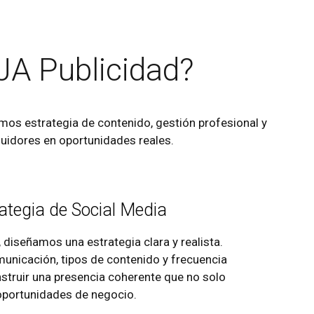
JA Publicidad?
os estrategia de contenido, gestión profesional y
guidores en oportunidades reales.
rategia de Social Media
 diseñamos una estrategia clara y realista.
municación, tipos de contenido y frecuencia
onstruir una presencia coherente que no solo
 oportunidades de negocio.