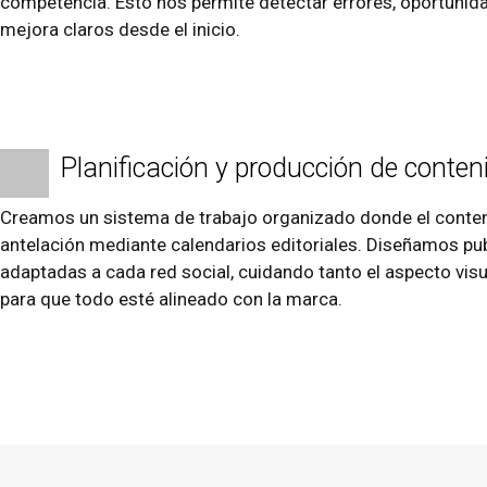
competencia. Esto nos permite detectar errores, oportunid
mejora claros desde el inicio.
Planificación y producción de conten
Creamos un sistema de trabajo organizado donde el conteni
antelación mediante calendarios editoriales. Diseñamos pu
adaptadas a cada red social, cuidando tanto el aspecto vi
para que todo esté alineado con la marca.