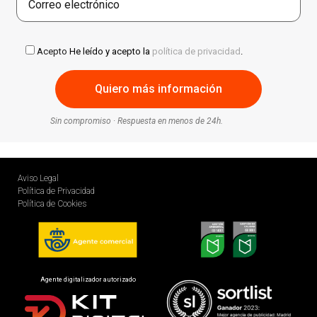
Acepto
He leído y acepto la
política de privacidad
.
Sin compromiso · Respuesta en menos de 24h.
Aviso Legal
Política de Privacidad
Política de Cookies
Agente digitalizador autorizado