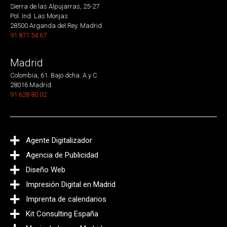
Sierra de las Alpujarras, 25-27
Pol. Ind. Las Monjas
28500 Arganda del Rey. Madrid
91 871 54 67
Madrid
Colombia, 61. Bajo dcha. A y C
28016 Madrid
91 628 80 02
Agente Digitalizador
Agencia de Publicidad
Diseño Web
Impresión Digital en Madrid
Imprenta de calendarios
Kit Consulting España