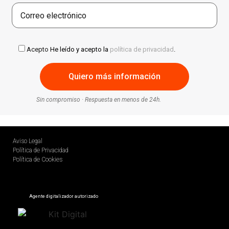
Acepto
He leído y acepto la
política de privacidad
.
Sin compromiso · Respuesta en menos de 24h.
Aviso Legal
Política de Privacidad
Política de Cookies
Agente digitalizador autorizado