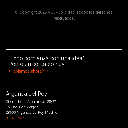
© Copyright 2026 AJA Publicidad. Todos los derechos
reservados.
"Todo comienza con una idea".
Ponte en contacto hoy.
¿Hablamos ahora?
Arganda del Rey
Sierra de las Alpujarras, 25-27
Pol. Ind. Las Monjas
28500 Arganda del Rey. Madrid
91 871 54 67