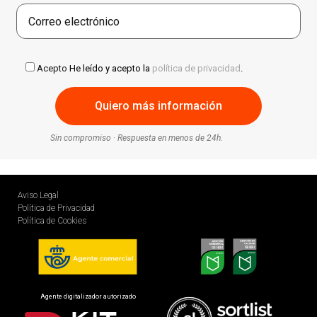
Acepto
He leído y acepto la
política de privacidad
.
Sin compromiso · Respuesta en menos de 24h.
Aviso Legal
Política de Privacidad
Política de Cookies
Agente digitalizador autorizado