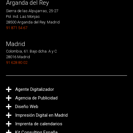
Arganda del Rey
Sierra de las Alpujarras, 25-27
Pol. Ind. Las Monjas
28500 Arganda del Rey. Madrid
91 871 54 67
Madrid
Colombia, 61. Bajo dcha. A y C
28016 Madrid
91 628 80 02
Agente Digitalizador
Agencia de Publicidad
Diseño Web
Impresión Digital en Madrid
Imprenta de calendarios
Kit Consulting España