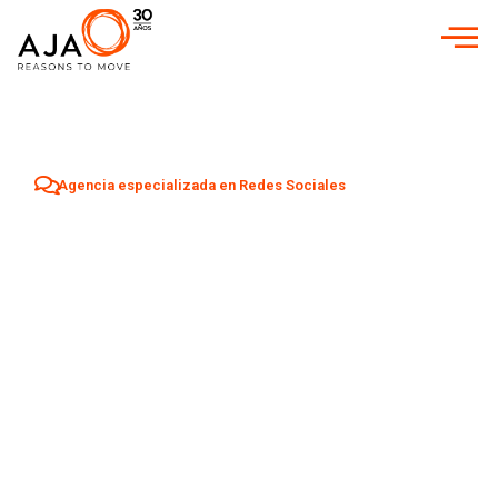
Agencia especializada en Redes Sociales
Agencia Redes
Sociales en
Aranda de Duero
Aumenta tu visibilidad y atrae nuevos clientes en
Aranda