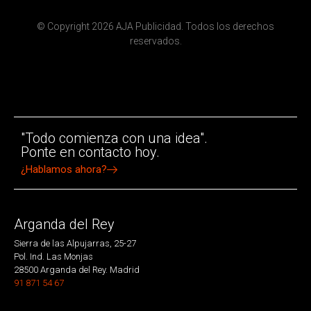
© Copyright 2026 AJA Publicidad. Todos los derechos
reservados.
"Todo comienza con una idea".
Ponte en contacto hoy.
¿Hablamos ahora?
Arganda del Rey
Sierra de las Alpujarras, 25-27
Pol. Ind. Las Monjas
28500 Arganda del Rey. Madrid
91 871 54 67