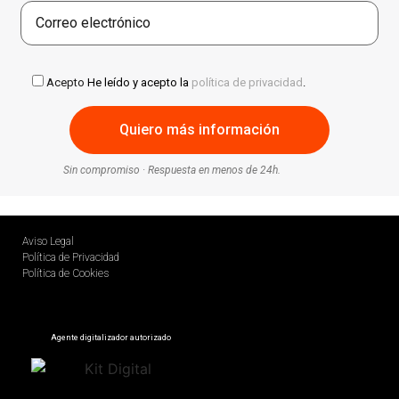
Acepto
He leído y acepto la
política de privacidad
.
Sin compromiso · Respuesta en menos de 24h.
Aviso Legal
Política de Privacidad
Política de Cookies
Agente digitalizador autorizado