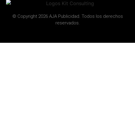
© Copyright 2026 AJA Publicidad. Todos los derechos
reservados.