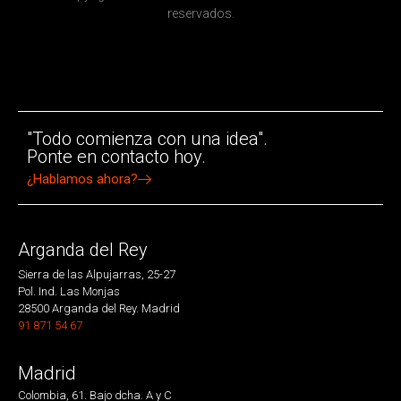
reservados.
"Todo comienza con una idea".
Ponte en contacto hoy.
¿Hablamos ahora?
Arganda del Rey
Sierra de las Alpujarras, 25-27
Pol. Ind. Las Monjas
28500 Arganda del Rey. Madrid
91 871 54 67
Madrid
Colombia, 61. Bajo dcha. A y C