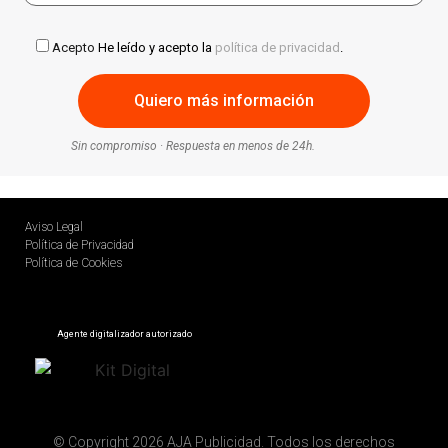
Acepto
He leído y acepto la
política de privacidad
.
Sin compromiso · Respuesta en menos de 24h.
Aviso Legal
Política de Privacidad
Política de Cookies
Agente digitalizador autorizado
© Copyright 2026 AJA Publicidad. Todos los derechos