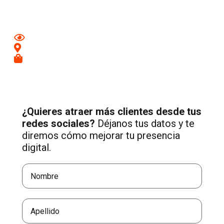
adaptada a tu negocio.
Mejora tu imagen en redes
Conecta con clientes de tu zona
Recibe más consultas cualificadas
¿Quieres atraer más clientes desde tus
redes sociales?
Déjanos tus datos y te
diremos cómo mejorar tu presencia
digital.