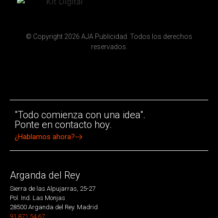
© Copyright 2026 AJA Publicidad. Todos los derechos
reservados.
"Todo comienza con una idea".
Ponte en contacto hoy.
¿Hablamos ahora?
Arganda del Rey
Sierra de las Alpujarras, 25-27
Pol. Ind. Las Monjas
28500 Arganda del Rey. Madrid
91 871 54 67