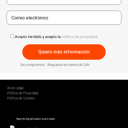
Acepto
He leído y acepto la
política de privacidad
.
Sin compromiso · Respuesta en menos de 24h.
Aviso Legal
Política de Privacidad
Política de Cookies
Agente digitalizador autorizado