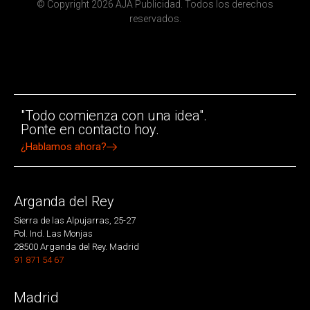
© Copyright 2026 AJA Publicidad. Todos los derechos
reservados.
"Todo comienza con una idea".
Ponte en contacto hoy.
¿Hablamos ahora?
Arganda del Rey
Sierra de las Alpujarras, 25-27
Pol. Ind. Las Monjas
28500 Arganda del Rey. Madrid
91 871 54 67
Madrid