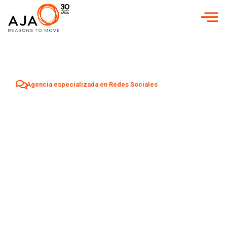
Agencia especializada en Redes Sociales
Agencia Redes
Sociales en
Alacuás
Aumenta tu visibilidad y atrae nuevos clientes en
Alacuás