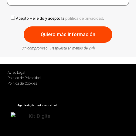
Acepto
He leído y acepto la
política de privacidad
.
Sin compromiso · Respuesta en menos de 24h.
Aviso Legal
Política de Privacidad
Política de Cookies
Agente digitalizador autorizado