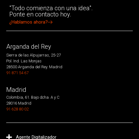
"Todo comienza con una idea".
Ponte en contacto hoy.
¿Hablamos ahora?
Arganda del Rey
Sierra de las Alpujarras, 25-27
Pol. Ind. Las Monjas
28500 Arganda del Rey. Madrid
91 871 54 67
Madrid
Colombia, 61. Bajo dcha. A y C
28016 Madrid
91 628 80 02
Agente Digitalizador