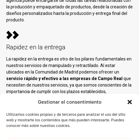
agencia puede encargarse de todas las tareas relacionadas con
la producción y empaquetado de productos, desde la creación de
diseños personalizados hasta la producción y entrega final del
producto.
Rapidez en la entrega
La rapidez en la entrega es otro de los pilares fundamentales en
nuestros servicios de manipulado y retractilado. Al estar
ubicados en la Comunidad de Madrid podemos ofrecer un
servicio rápido y efectivo a las empresas de Campo Real
que
necesiten de nuestros servicios, ya que somos conscientes de la
importancia de cumplir con los plazos establecidos,
especialmente en un entorno empresarial donde el tiempo es
Gestionar el consentimiento
crucial.
Utilizamos cookies propias y de terceros para analizar el uso del sitio
web y mostrarte los contenidos que más pueden interesarte. Puedes
conocer más sobre nuestras cookies.
¿Necesitas un proveedor de