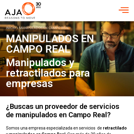
INICIO
»
MANIPULADOS EN CAMPO REAL
MANIPULADOS EN
CAMPO REAL
Manipulados y
retractilados para
empresas
¿Buscas un proveedor de servicios
de manipulados en Campo Real?
Somos una empresa especializada en servicios de
retractilado