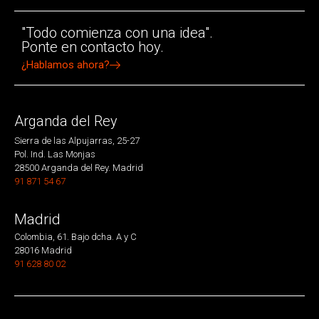
"Todo comienza con una idea".
Ponte en contacto hoy.
¿Hablamos ahora?
Arganda del Rey
Sierra de las Alpujarras, 25-27
Pol. Ind. Las Monjas
28500 Arganda del Rey. Madrid
91 871 54 67
Madrid
Colombia, 61. Bajo dcha. A y C
28016 Madrid
91 628 80 02