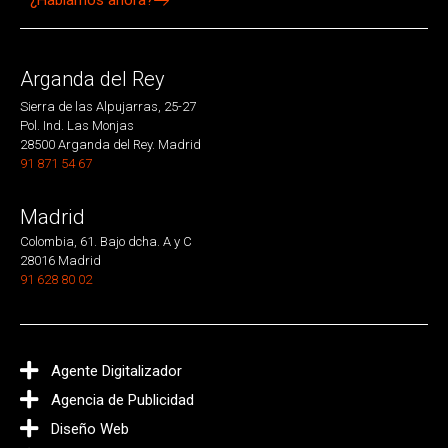
Arganda del Rey
Sierra de las Alpujarras, 25-27
Pol. Ind. Las Monjas
28500 Arganda del Rey. Madrid
91 871 54 67
Madrid
Colombia, 61. Bajo dcha. A y C
28016 Madrid
91 628 80 02
Agente Digitalizador
Agencia de Publicidad
Diseño Web