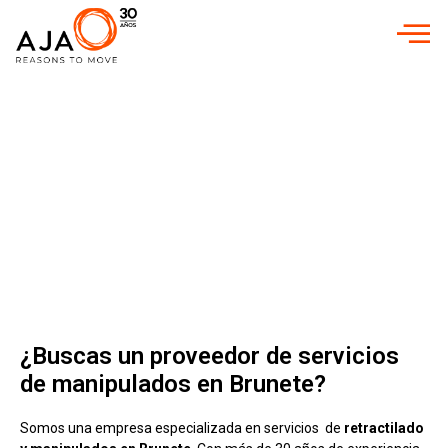
INICIO
»
MANIPULADOS EN BRUNETE
MANIPULADOS EN
BRUNETE
Manipulados y
retractilados para
empresas
¿Buscas un proveedor de servicios
de manipulados en Brunete?
Somos una empresa especializada en servicios de
retractilado