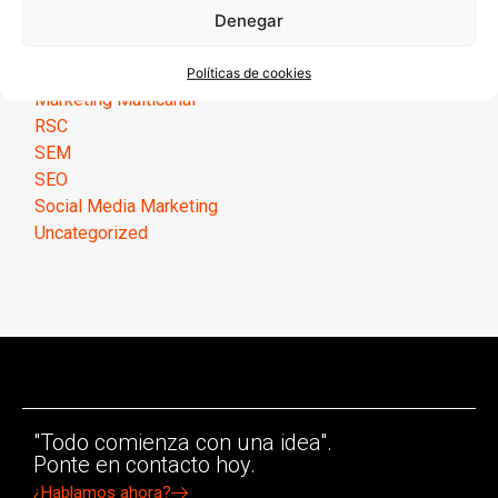
Marketing de contenidos
Denegar
Marketing Digital
Marketing Directo
Políticas de cookies
Marketing Multicanal
RSC
SEM
SEO
Social Media Marketing
Uncategorized
"Todo comienza con una idea".
Ponte en contacto hoy.
¿Hablamos ahora?