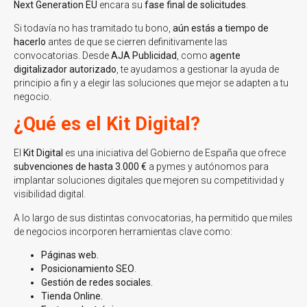
Next Generation EU
encara su
fase final de solicitudes
.
Si todavía no has tramitado tu bono,
aún estás a tiempo de
hacerlo
antes de que se cierren definitivamente las
convocatorias. Desde
AJA Publicidad
, como
agente
digitalizador autorizado
, te ayudamos a gestionar la ayuda de
principio a fin y a elegir las soluciones que mejor se adapten a tu
negocio.
¿Qué es el Kit Digital?
El
Kit Digital
es una iniciativa del Gobierno de España que ofrece
subvenciones de hasta 3.000 €
a pymes y autónomos para
implantar soluciones digitales que mejoren su competitividad y
visibilidad digital.
A lo largo de sus distintas convocatorias, ha permitido que miles
de negocios incorporen herramientas clave como:
Páginas web.
Posicionamiento SEO
.
Gestión de redes sociales.
Tienda Online.