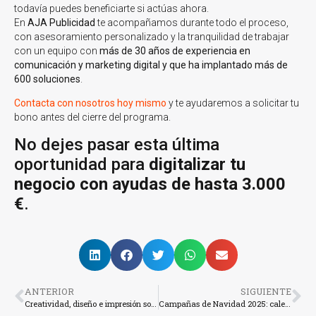
todavía puedes beneficiarte si actúas ahora.
En
AJA Publicidad
te acompañamos durante todo el proceso,
con asesoramiento personalizado y la tranquilidad de trabajar
con un equipo con
más de 30 años de experiencia en
comunicación y marketing digital y que ha implantado más de
600 soluciones
.
Contacta con nosotros hoy mismo
y te ayudaremos a solicitar tu
bono antes del cierre del programa.
No dejes pasar esta última
oportunidad para
digitalizar tu
negocio con ayudas de hasta 3.000
€
.
ANTERIOR
SIGUIENTE
Creatividad, diseño e impresión solidaria: AJA Publicidad colabora con Zonta Madrid
Campañas de Navidad 2025: calendarios y felicitaciones personalizadas condescuento