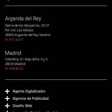
Arganda del Rey
Sierra de las Alpujarras, 25-27
Pol. Ind. Las Monjas
28500 Arganda del Rey. Madrid
91 871 54 67
Madrid
Colombia, 61. Bajo dcha. A y C
28016 Madrid
91 628 80 02
Agente Digitalizador
Agencia de Publicidad
Diseño Web