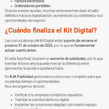
Factura electrónica.
Ordenadores portátiles.
Gracias a estas ayudas, muchas empresas han dado el salto
definitivo hacia la digitalización, aumentando su visibilidad y sus
oportunidades de negocio.
¿Cuándo finaliza el Kit Digital?
Las convocatorias del Kit Digital están
a punto de cerrarse el
próximo 31 de octubre de 2025
, por lo que es
fundamental
actuar cuanto antes
.
En esta fase final, se prevé un
aumento de solicitudes
, por lo que
tramitar el bono ahora puede marcar la diferencia entre
aprovechar la ayuda o quedarse fuera.
En
AJA Publicidad
gestionamos el proceso completo para que
no pierdas tiempo ni oportunidades.
Nos encargamos de todo:
Verificar si tu empresa cumple los requisitos.
Tramitar la solicitud del bono digital.
Implantar las soluciones elegidas con nuestro equipo