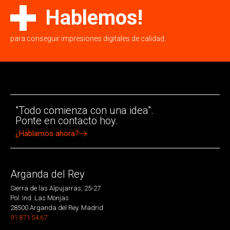
Hablemos!
para conseguir impresiones digitales de calidad.
"Todo comienza con una idea".
Ponte en contacto hoy.
¿Hablamos ahora?
Arganda del Rey
Sierra de las Alpujarras, 25-27
Pol. Ind. Las Monjas
28500 Arganda del Rey. Madrid
91 871 54 67