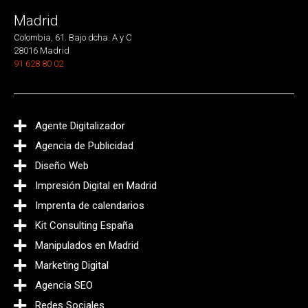
Madrid
Colombia, 61. Bajo dcha. A y C
28016 Madrid
91 628 80 02
Agente Digitalizador
Agencia de Publicidad
Diseño Web
Impresión Digital en Madrid
Imprenta de calendarios
Kit Consulting España
Manipulados en Madrid
Marketing Digital
Agencia SEO
Redes Sociales