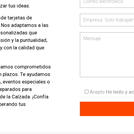
zar tus ideas.
de tarjetas de
s. Nos adaptamos a las
ersonalizadas que
sión y la puntualidad,
 con la calidad que
estamos comprometidos
en plazos. Te ayudamos
, eventos especiales o
reparados para
Acepto
He leído y a
 de la Calzada. ¡Confía
uperando tus