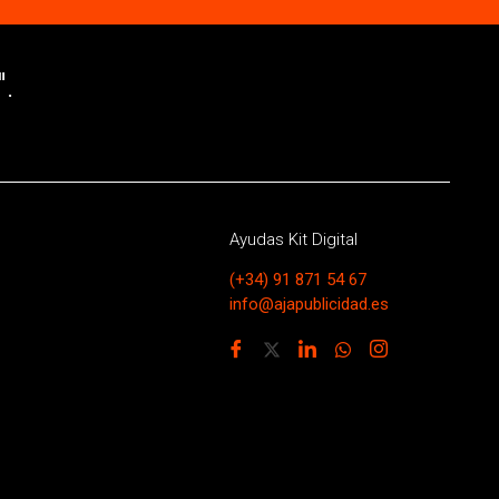
.
Ayudas Kit Digital
(+34) 91 871 54 67
info@ajapublicidad.es