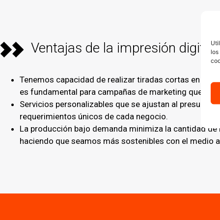
Uti
Ventajas de la impresión digital
los
coo
Tenemos capacidad de realizar tiradas cortas en plaz
es fundamental para campañas de marketing que requ
Servicios personalizables que se ajustan al presupuest
requerimientos únicos de cada negocio.
La producción bajo demanda minimiza la cantidad de 
haciendo que seamos más sostenibles con el medio a