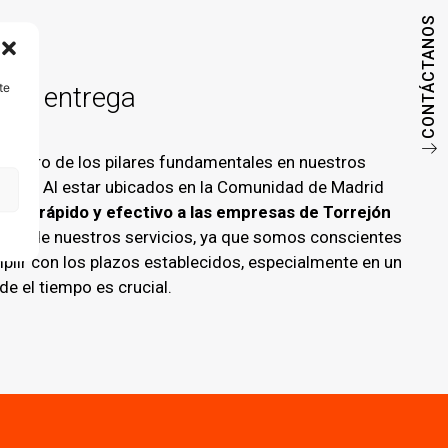
CONTÁCTANOS
te
n la entrega
 es otro de los pilares fundamentales en nuestros
gital
. Al estar ubicados en la Comunidad de Madrid
vicio rápido y efectivo a las empresas de Torrejón
ten de nuestros servicios, ya que somos conscientes
plir con los plazos establecidos, especialmente en un
e el tiempo es crucial.