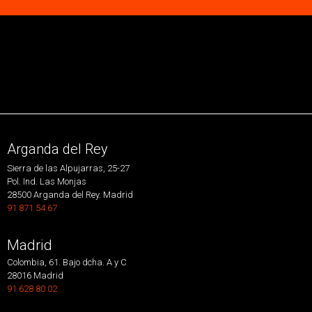
Arganda del Rey
Sierra de las Alpujarras, 25-27
Pol. Ind. Las Monjas
28500 Arganda del Rey. Madrid
91 871 54 67
Madrid
Colombia, 61. Bajo dcha. A y C
28016 Madrid
91 628 80 02