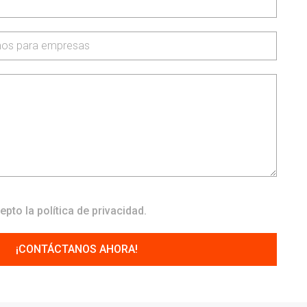
cepto la
política de privacidad
.