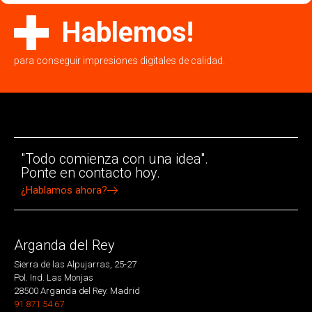
Hablemos!
para conseguir impresiones digitales de calidad.
"Todo comienza con una idea".
Ponte en contacto hoy.
¿Hablamos ahora?
Arganda del Rey
Sierra de las Alpujarras, 25-27
Pol. Ind. Las Monjas
28500 Arganda del Rey. Madrid
91 871 54 67