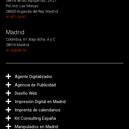
Sierra de las Alpujarras, 25-27
Pol. Ind. Las Monjas
28500 Arganda del Rey. Madrid
91 871 54 67
Madrid
Colombia, 61. Bajo dcha. A y C
28016 Madrid
91 628 80 02
Agente Digitalizador
Agencia de Publicidad
Diseño Web
Impresión Digital en Madrid
Imprenta de calendarios
Kit Consulting España
Manipulados en Madrid