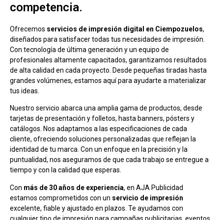
competencia.
Ofrecemos
servicios de impresión digital en Ciempozuelos
,
diseñados para satisfacer todas tus necesidades de impresión.
Con tecnología de última generación y un equipo de
profesionales altamente capacitados, garantizamos resultados
de alta calidad en cada proyecto. Desde pequeñas tiradas hasta
grandes volúmenes, estamos aquí para ayudarte a materializar
tus ideas.
Nuestro servicio abarca una amplia gama de productos, desde
tarjetas de presentación y folletos, hasta banners, pósters y
catálogos. Nos adaptamos a las especificaciones de cada
cliente, ofreciendo soluciones personalizadas que reflejan la
identidad de tu marca. Con un enfoque en la precisión y la
puntualidad, nos aseguramos de que cada trabajo se entregue a
tiempo y con la calidad que esperas.
Con
más de 30 años de experiencia
, en AJA Publicidad
estamos comprometidos con un
servicio de impresión
excelente, fiable y ajustado en plazos. Te ayudamos con
cualquier tipo de impresión para campañas publicitarias, eventos