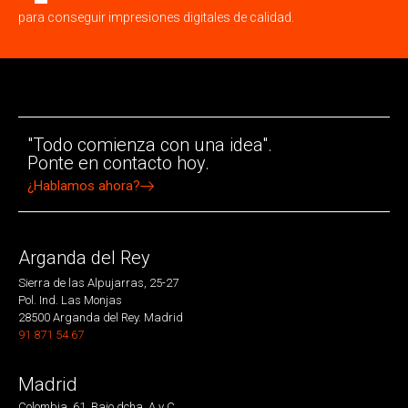
para conseguir impresiones digitales de calidad.
"Todo comienza con una idea".
Ponte en contacto hoy.
¿Hablamos ahora?
Arganda del Rey
Sierra de las Alpujarras, 25-27
Pol. Ind. Las Monjas
28500 Arganda del Rey. Madrid
91 871 54 67
Madrid
Colombia, 61. Bajo dcha. A y C